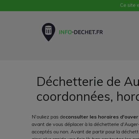
Ce site e
Déchetterie de Au
coordonnées, hor
N'ouliez pas de
consulter les horaires d'ouve
avant de vous déplacer à la déchetterie d'Auger-S
acceptés ou non. Avant de partir pour la déchett