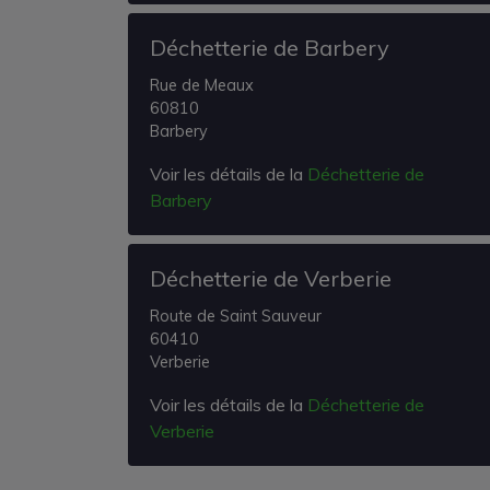
Déchetterie de Barbery
Rue de Meaux
60810
Barbery
Voir les détails de la
Déchetterie de
Barbery
Déchetterie de Verberie
Route de Saint Sauveur
60410
Verberie
Voir les détails de la
Déchetterie de
Verberie