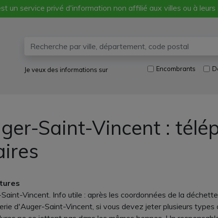
st un service privé d'information non affilié aux villes ou à leurs
Encombrants
D
Je veux des informations sur
ger-Saint-Vincent : télé
aires
rtures
aint-Vincent. Info utile : après les coordonnées de la déchetteri
erie d'Auger-Saint-Vincent, si vous devez jeter plusieurs types 