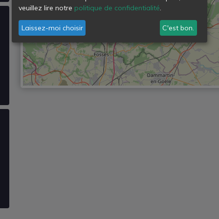
veuillez lire notre
politique de confidentialité
.
Laissez-moi choisir
C'est bon.