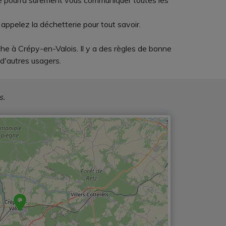
ble pourra surement vous communiquer toutes les
 appelez la déchetterie pour tout savoir.
e à Crépy-en-Valois. Il y a des règles de bonne
 d'autres usagers.
s.