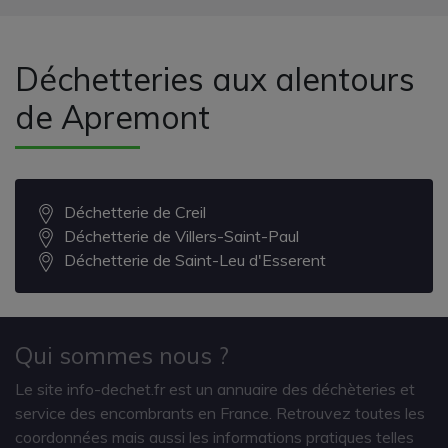
Déchetteries aux alentours
de Apremont
Déchetterie de Creil
Déchetterie de Villers-Saint-Paul
Déchetterie de Saint-Leu d'Esserent
Qui sommes nous ?
Le site info-dechet.fr est un annuaire des déchèteries et
service des encombrants en France. Retrouvez toutes les
coordonnées mais aussi les informations pratiques telles