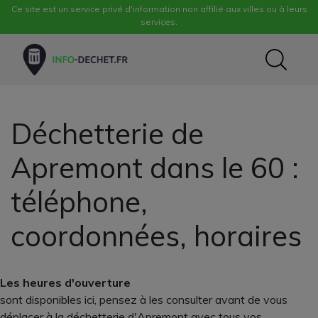
Ce site est un service privé d'information non affilié aux villes ou à leurs
services.
Déchetterie de
Apremont dans le 60 :
téléphone,
coordonnées, horaires
Les heures d'ouverture
sont disponibles ici, pensez à les consulter avant de vous
déplacer à la déchetterie d'Apremont avec tous vos