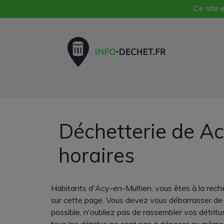
Ce site e
Déchetterie de Ac
horaires
Habitants d'Acy-en-Multien, vous êtes à la reche
sur cette page. Vous devez vous débarrasser de d
possible, n'oubliez pas de rassembler vos détritu