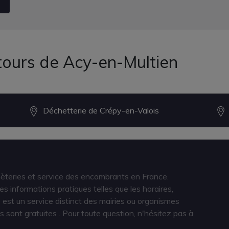
tours de Acy-en-Multien
Déchetterie de Crépy-en-Valois
hèteries et service des encombrants en France.
s informations pratiques telles que les horaires,
est un service distinct des mairies ou organismes
s sont gratuites
. Pour toute question, n'hésitez pas à