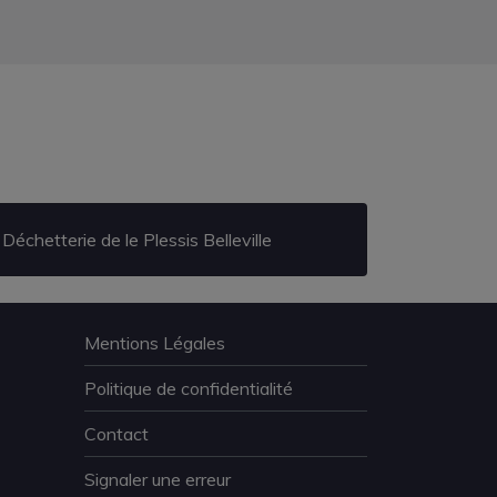
Déchetterie de le Plessis Belleville
Mentions Légales
Politique de confidentialité
Contact
Signaler une erreur