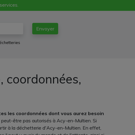
 services.
Envoyer
échetteries
e, coordonnées,
tes les coordonnées dont vous aurez besoin
 peut-être pas autorisés à Acy-en-Multien. Si
rtir à la déchetterie d'Acy-en-Multien. En effet,