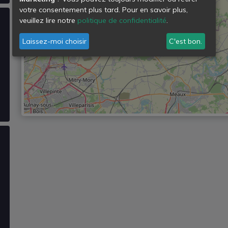
votre consentement plus tard. Pour en savoir plus,
veuillez lire notre
politique de confidentialité
.
Laissez-moi choisir
C'est bon.