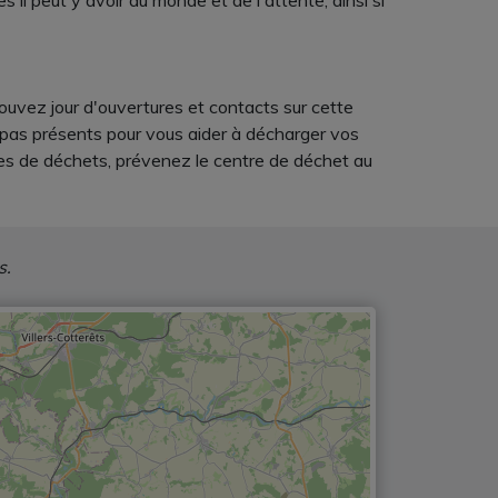
il peut y avoir du monde et de l'attente, ainsi si
trouvez jour d'ouvertures et contacts sur cette
t pas présents pour vous aider à décharger vos
ntes de déchets, prévenez le centre de déchet au
s.