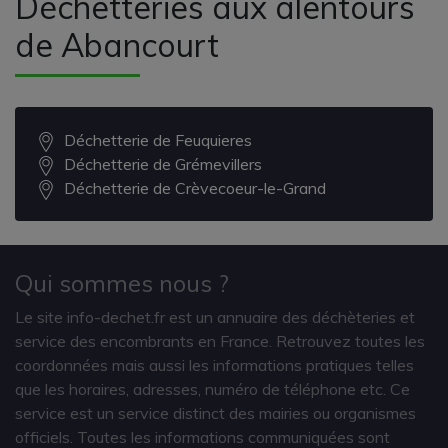
Déchetteries aux alentours
de Abancourt
Déchetterie de Feuquieres
Déchetterie de Grémevillers
Déchetterie de Crèvecoeur-le-Grand
Qui sommes nous ?
Le site info-dechet.fr est un annuaire des déchèteries et
service des encombrants en France. Retrouvez toutes les
coordonnées mais aussi les informations pratiques telles
que les horaires, adresses, numéro de téléphone etc. Ce
service est un service distinct des mairies ou organismes
officiels. Toutes les informations communiquées sont