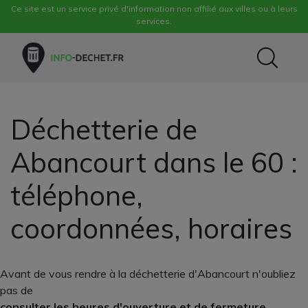
Ce site est un service privé d'information non affilié aux villes ou à leurs
services.
Déchetterie de
Abancourt dans le 60 :
téléphone,
coordonnées, horaires
Avant de vous rendre à la déchetterie d'Abancourt n'oubliez
pas de
consulter les heures d'ouverture et de fermeture