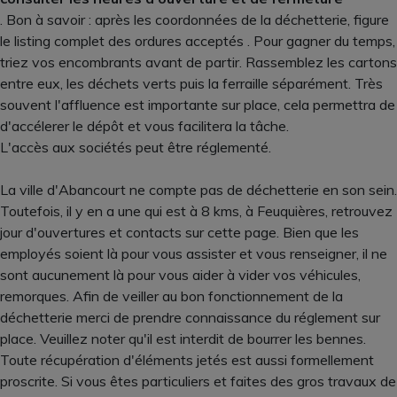
. Bon à savoir : après les coordonnées de la déchetterie, figure
le listing complet des ordures acceptés . Pour gagner du temps,
triez vos encombrants avant de partir. Rassemblez les cartons
entre eux, les déchets verts puis la ferraille séparément. Très
souvent l'affluence est importante sur place, cela permettra de
d'accélerer le dépôt et vous facilitera la tâche.
L'accès aux sociétés peut être réglementé.
La ville d'Abancourt ne compte pas de déchetterie en son sein.
Toutefois, il y en a une qui est à 8 kms, à Feuquières, retrouvez
jour d'ouvertures et contacts sur cette page. Bien que les
employés soient là pour vous assister et vous renseigner, il ne
sont aucunement là pour vous aider à vider vos véhicules,
remorques. Afin de veiller au bon fonctionnement de la
déchetterie merci de prendre connaissance du réglement sur
place. Veuillez noter qu'il est interdit de bourrer les bennes.
Toute récupération d'éléments jetés est aussi formellement
proscrite. Si vous êtes particuliers et faites des gros travaux de