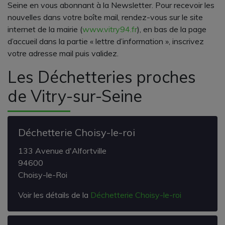
Seine en vous abonnant à la Newsletter. Pour recevoir les
nouvelles dans votre boîte mail, rendez-vous sur le site
internet de la mairie (
www.vitry94.fr
), en bas de la page
d’accueil dans la partie « lettre d’information », inscrivez
votre adresse mail puis validez.
Les Déchetteries proches
de Vitry-sur-Seine
Déchetterie Choisy-le-roi
133 Avenue d'Alfortville
94600
Choisy-le-Roi
Voir les détails de la
Déchetterie Choisy-le-roi