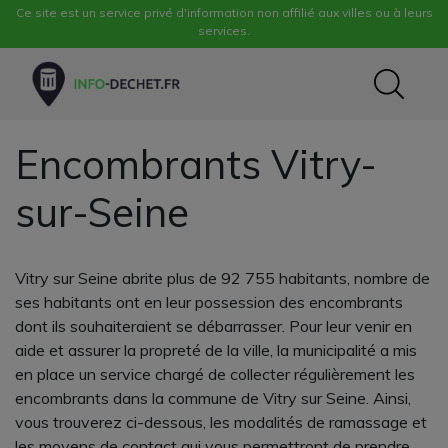
Ce site est un service privé d'information non affilié aux villes ou à leurs
services.
Encombrants Vitry-
sur-Seine
Vitry sur Seine abrite plus de 92 755 habitants, nombre de
ses habitants ont en leur possession des encombrants
dont ils souhaiteraient se débarrasser. Pour leur venir en
aide et assurer la propreté de la ville, la municipalité a mis
en place un service chargé de collecter régulièrement les
encombrants dans la commune de Vitry sur Seine. Ainsi,
vous trouverez ci-dessous, les modalités de ramassage et
les moyens de contact qui vous permettront de prendre