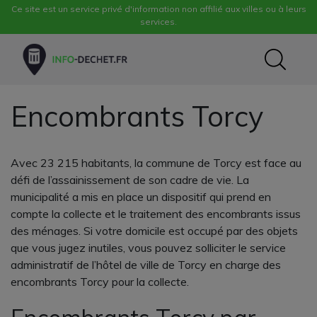
Ce site est un service privé d'information non affilié aux villes ou à leurs
services.
Encombrants Torcy
Avec 23 215 habitants, la commune de Torcy est face au
défi de l’assainissement de son cadre de vie. La
municipalité a mis en place un dispositif qui prend en
compte la collecte et le traitement des encombrants issus
des ménages. Si votre domicile est occupé par des objets
que vous jugez inutiles, vous pouvez solliciter le service
administratif de l’hôtel de ville de Torcy en charge des
encombrants Torcy pour la collecte.