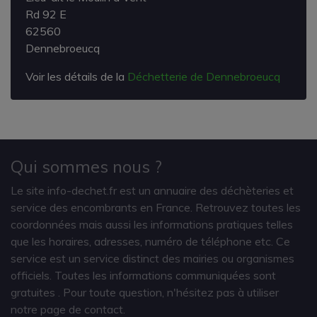
Rd 92 E
62560
Dennebroeucq
Voir les détails de la
Déchetterie de Dennebroeucq
Qui sommes nous ?
Le site info-dechet.fr est un annuaire des déchèteries et
service des encombrants en France. Retrouvez toutes les
coordonnées mais aussi les informations pratiques telles
que les horaires, adresses, numéro de téléphone etc. Ce
service est un service distinct des mairies ou organismes
officiels. Toutes les informations communiquées sont
gratuites
. Pour toute question, n'hésitez pas à utiliser
notre page de contact.