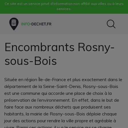
Ce site est un service privé d'information non affilié aux villes ou à leurs
services.
Encombrants Rosny-
sous-Bois
Située en région Île-de-France et plus exactement dans le
département de la Seine-Saint-Denis, Rosny-sous-Bois
est une commune qui accorde une place de choix à la
préservation de l’environnement. En effet, dans le but de
faire face aux nombreux déchets que produisent ses
habitants, la mairie de Rosny-sous-Bois déploie chaque
jour des actions pour rendre la ville propre et agréable à
vivre. Parmi ces actions, il y a le service qui se charge