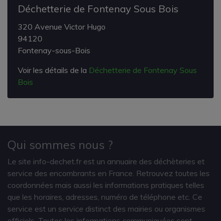
Déchetterie de Fontenay Sous Bois
320 Avenue Victor Hugo
94120
Fontenay-sous-Bois
Voir les détails de la
Déchetterie de Fontenay Sous
Bois
Qui sommes nous ?
Le site info-dechet.fr est un annuaire des déchèteries et
service des encombrants en France. Retrouvez toutes les
coordonnées mais aussi les informations pratiques telles
que les horaires, adresses, numéro de téléphone etc. Ce
service est un service distinct des mairies ou organismes
officiels. Toutes les informations communiquées sont