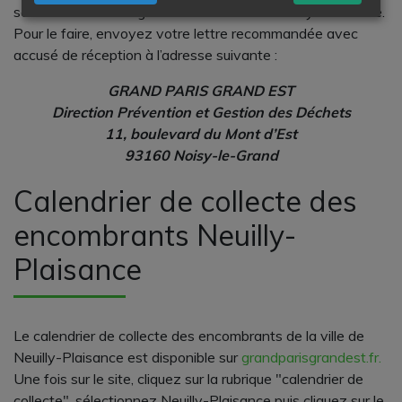
service de ramassage des encombrants Neuilly-Plaisance.
Pour le faire, envoyez votre lettre recommandée avec
accusé de réception à l’adresse suivante :
GRAND PARIS GRAND EST
Direction Prévention et Gestion des Déchets
11, boulevard du Mont d’Est
93160 Noisy-le-Grand
Calendrier de collecte des
encombrants Neuilly-
Plaisance
Le calendrier de collecte des encombrants de la ville de
Neuilly-Plaisance est disponible sur
grandparisgrandest.fr.
Une fois sur le site, cliquez sur la rubrique "calendrier de
collecte", sélectionnez Neuilly-Plaisance puis cliquez sur le