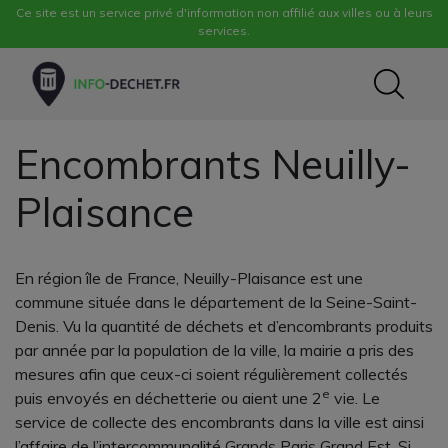
Ce site est un service privé d'information non affilié aux villes ou à leurs
services.
Encombrants Neuilly-
Plaisance
En région île de France, Neuilly-Plaisance est une
commune située dans le département de la Seine-Saint-
Denis. Vu la quantité de déchets et d’encombrants produits
par année par la population de la ville, la mairie a pris des
mesures afin que ceux-ci soient régulièrement collectés
e
puis envoyés en déchetterie ou aient une 2
vie. Le
service de collecte des encombrants dans la ville est ainsi
l’affaire de l’intercommunalité Grands Paris Grand Est. Si