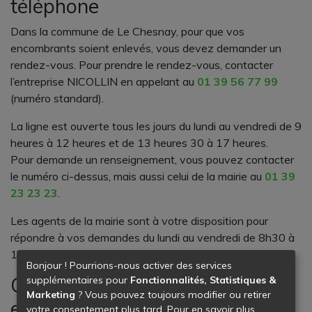
téléphone
Dans la commune de Le Chesnay, pour que vos
encombrants soient enlevés, vous devez demander un
rendez-vous. Pour prendre le rendez-vous, contacter
l’entreprise NICOLLIN en appelant au
01 39 56 77 99
(numéro standard).
La ligne est ouverte tous les jours du lundi au vendredi de 9
heures à 12 heures et de 13 heures 30 à 17 heures.
Pour demande un renseignement, vous pouvez contacter
le numéro ci-dessus, mais aussi celui de la mairie au
01 39
23 23 23
.
Les agents de la mairie sont à votre disposition pour
répondre à vos demandes du lundi au vendredi de 8h30 à
17h.
Bonjour ! Pourrions-nous activer des services
Contacter le service des
supplémentaires pour
Fonctionnalités, Statistiques &
Marketing
? Vous pouvez toujours modifier ou retirer
encombrants Le Chesnay par
votre consentement plus tard. Pour en savoir plus,