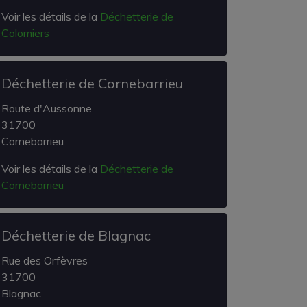
Voir les détails de la
Déchetterie de
Colomiers
Déchetterie de Cornebarrieu
Route d'Aussonne
31700
Cornebarrieu
Voir les détails de la
Déchetterie de
Cornebarrieu
Déchetterie de Blagnac
Rue des Orfèvres
31700
Blagnac