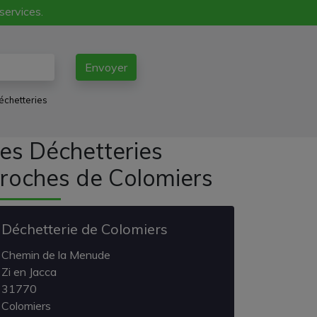
 services.
Envoyer
échetteries
es Déchetteries
roches de Colomiers
Déchetterie de Colomiers
Chemin de la Menude
Zi en Jacca
31770
Colomiers