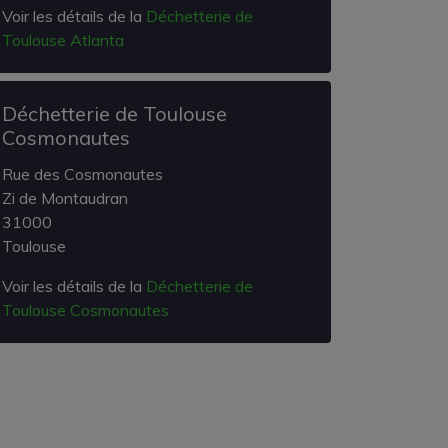
Voir les détails de la
Déchetterie de
Toulouse Atlanta
Déchetterie de Toulouse
Cosmonautes
Rue des Cosmonautes
Zi de Montaudran
31000
Toulouse
Voir les détails de la
Déchetterie de
Toulouse Cosmonautes