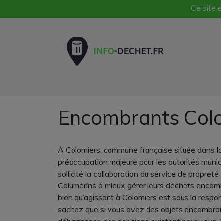
Ce site e
Encombrants Col
À Colomiers, commune française située dans la
préoccupation majeure pour les autorités munici
sollicité la collaboration du service de propret
Columérins à mieux gérer leurs déchets encombra
bien qu’agissant à Colomiers est sous la respon
sachez que si vous avez des objets encombran