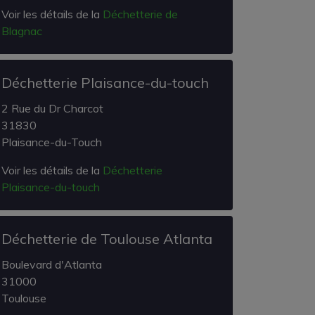
Voir les détails de la
Déchetterie de
Blagnac
Déchetterie Plaisance-du-touch
2 Rue du Dr Charcot
31830
Plaisance-du-Touch
Voir les détails de la
Déchetterie
Plaisance-du-touch
Déchetterie de Toulouse Atlanta
Boulevard d'Atlanta
31000
Toulouse