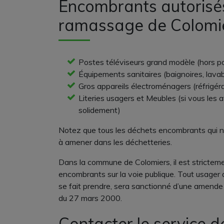
Encombrants autorisés
ramassage de Colomi
Postes téléviseurs grand modèle (hors p
Équipements sanitaires (baignoires, lavabo
Gros appareils électroménagers (réfrigéra
Literies usagers et Meubles (si vous les 
solidement)
Notez que tous les déchets encombrants qui ne
à amener dans les déchetteries.
Dans la commune de Colomiers, il est stricte
encombrants sur la voie publique. Tout usager q
se fait prendre, sera sanctionné d’une amende
du 27 mars 2000.
Contacter le service d