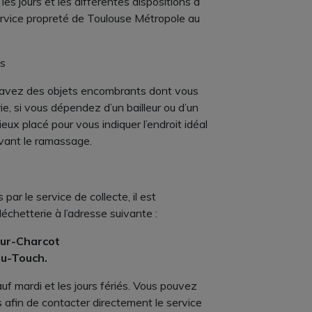
es jours et les différentes dispositions à
ervice propreté de Toulouse Métropole au
es
 avez des objets encombrants dont vous
ie, si vous dépendez d’un bailleur ou d’un
mieux placé pour vous indiquer l’endroit idéal
vant le ramassage.
ar le service de collecte, il est
hetterie à l’adresse suivante :
eur-Charcot
u-Touch.
auf mardi et les jours fériés. Vous pouvez
afin de contacter directement le service