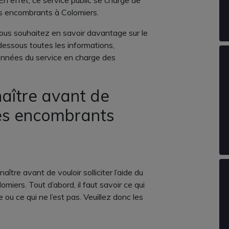
En effet, ce service public se charge de
ts encombrants à Colomiers.
vous souhaitez en savoir davantage sur le
dessous toutes les informations,
données du service en charge des
aître avant de
des encombrants
naître avant de vouloir solliciter l’aide du
ers. Tout d’abord, il faut savoir ce qui
u ce qui ne l’est pas. Veuillez donc les