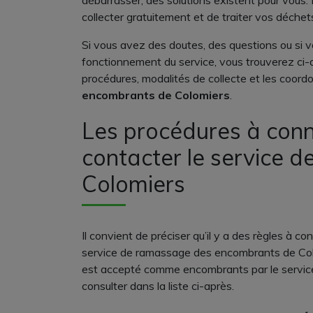
débarrasser, des solutions existent pour vous. 
collecter gratuitement et de traiter vos déche
Si vous avez des doutes, des questions ou si 
fonctionnement du service, vous trouverez ci-
procédures, modalités de collecte et les coor
encombrants de Colomiers
.
Les procédures à conn
contacter le service 
Colomiers
Il convient de préciser qu’il y a des règles à con
service de ramassage des encombrants de Colomi
est accepté comme encombrants par le service o
consulter dans la liste ci-après.