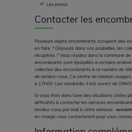
Les pneus
Contacter les encomb
Plusieurs objets encombrants occupent des es
en faire ? Déposés dans vos poubelles, les col
récupérés ? Vous résidez dans la commune de 
encombrants sont éparpillés à certains endroi
collectes des encombrants à ce numéro de tél
de rendez-vous. Ce centre de relation usagers 
a 17h00. Les vendredis, il est ouvert de 09h0
Si vous êtes dans l’une des situations citées p
difficultés à contacter les services encombra
rendez-vous par mail à cette adresse :
encomb
en charge vous contacteront pour vous communi
Information compléme