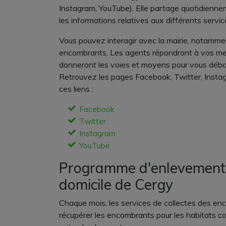
Instagram, YouTube). Elle partage quotidiennem
les informations relatives aux différents servic
Vous pouvez interagir avec la mairie, notammen
encombrants. Les agents répondront à vos mes
donneront les voies et moyens pour vous déba
Retrouvez les pages Facebook, Twitter, Instag
ces liens :
Facebook
Twitter
Instagram
YouTube
Programme d'enlevement
domicile de Cergy
Chaque mois, les services de collectes des e
récupérer les encombrants pour les habitats c