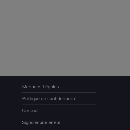
Mentions Légales
Politique de confidentialité
Contact
Signaler une erreur