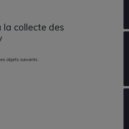
 la collecte des
y
s objets suivants :