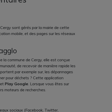
Cergy sont gérés par la mairie de cette
tion mobile, et des pages sur les réseaux
agglo
de la commune de Cergy, elle est conçue
munauté, de recevoir de manière rapide les
s portent par exemple sur, les dépannages
ner pour déchets ? Cette application
et
Play Google
. Lorsque vous êtes sur
rs moteurs de recherches.
eaux sociaux (Facebook, Twitter,