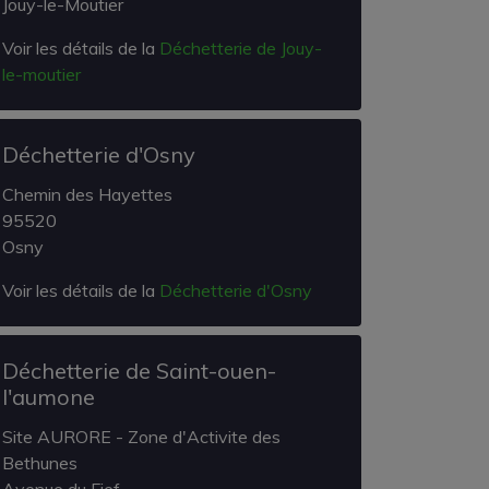
Jouy-le-Moutier
Voir les détails de la
Déchetterie de Jouy-
le-moutier
Déchetterie d'Osny
Chemin des Hayettes
95520
Osny
Voir les détails de la
Déchetterie d'Osny
Déchetterie de Saint-ouen-
l'aumone
Site AURORE - Zone d'Activite des
Bethunes