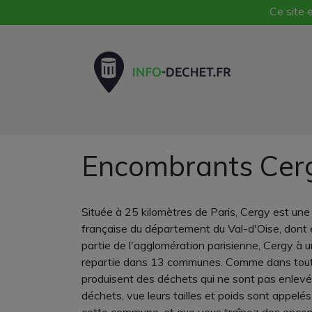
Ce site e
Encombrants Cer
Située à 25 kilomètres de Paris, Cergy est u
française du département du Val-d'Oise, dont el
partie de l'agglomération parisienne, Cergy à
repartie dans 13 communes. Comme dans toutes 
produisent des déchets qui ne sont pas enlevés 
déchets, vue leurs tailles et poids sont appel