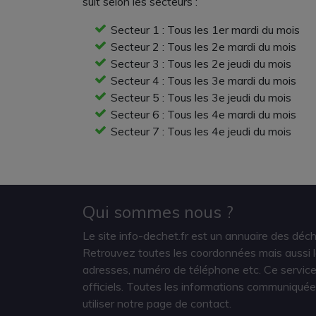
suit selon les secteurs :
Secteur 1 : Tous les 1er mardi du mois
Secteur 2 : Tous les 2e mardi du mois
Secteur 3 : Tous les 2e jeudi du mois
Secteur 4 : Tous les 3e mardi du mois
Secteur 5 : Tous les 3e jeudi du mois
Secteur 6 : Tous les 4e mardi du mois
Secteur 7 : Tous les 4e jeudi du mois
Qui sommes nous ?
Le site info-dechet.fr est un annuaire des déc
Retrouvez toutes les coordonnées mais aussi le
adresses, numéro de téléphone etc. Ce service 
officiels. Toutes les informations communiquée
utiliser notre page de contact.