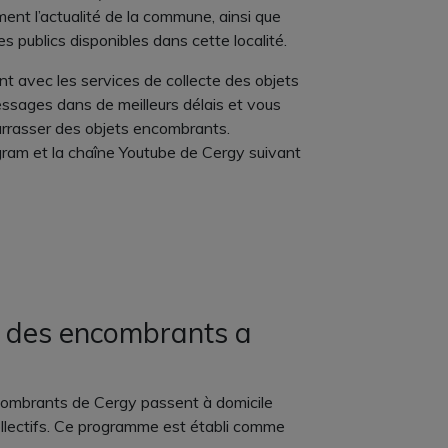
ent l’actualité de la commune, ainsi que
es publics disponibles dans cette localité.
t avec les services de collecte des objets
sages dans de meilleurs délais et vous
rrasser des objets encombrants.
ram et la chaîne Youtube de Cergy suivant
 des encombrants a
ncombrants de Cergy passent à domicile
ollectifs. Ce programme est établi comme