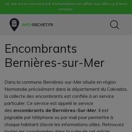
Ce site est un service privé d'information non affilié aux villes ou à leurs
services.
Encombrants
Bernières-sur-Mer
Dans la commune Bernières-sur-Mer située en région
Normandie précisément dans le département du Calvados,
la collecte des encombrants est confiée à un service
particulier. Ce service est appelé le service
des
encombrants de Bernières-Sur-Mer
. Il est
joignable par téléphone ou par mail pour permettre à
chaque habitant d’avoir les informations utiles. Retrouvez
toutes les coordonnées dans la suite de cet article.