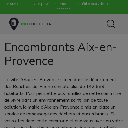
Ce site est un service privé d'information non affilié aux villes ou à leurs
services.
Encombrants Aix-en-
Provence
La ville D’Aix-en-Provence située dans le département
des Bouches-du-Rhône compte plus de 142 668
habitants. Pour permettre aux familles de cette commune
de vivre dans un environnement saint, loin de toute
pollution, la mairie d’Aix-en-Provence a mis en place un
service de ramassage des déchets et encombrants. Si
vous êtes dans cette commune et que vous avez en votre
possession des objets encombrants dont vous souhaitez