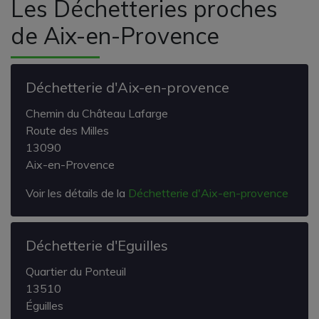
Les Déchetteries proches
de Aix-en-Provence
Déchetterie d'Aix-en-provence
Chemin du Château Lafarge
Route des Milles
13090
Aix-en-Provence
Voir les détails de la
Déchetterie d'Aix-en-provence
Déchetterie d'Eguilles
Quartier du Ponteuil
13510
Éguilles