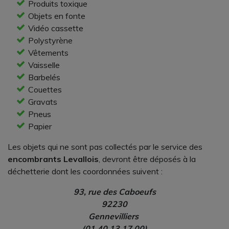
Produits toxique
Objets en fonte
Vidéo cassette
Polystyrène
Vêtements
Vaisselle
Barbelés
Couettes
Gravats
Pneus
Papier
Les objets qui ne sont pas collectés par le service des
encombrants Levallois
, devront être déposés à la
déchetterie dont les coordonnées suivent :
93, rue des Caboeufs
92230
Gennevilliers
(01 40 13 17 00)