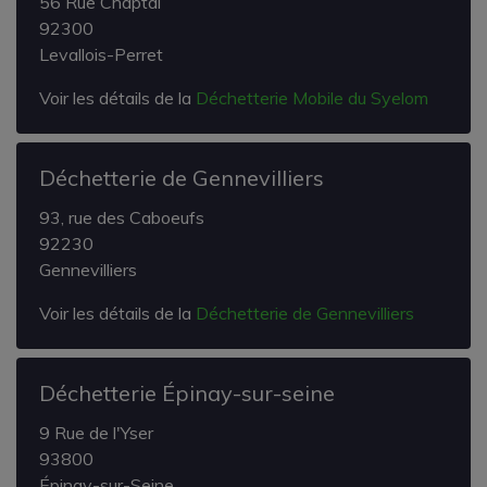
56 Rue Chaptal
92300
Levallois-Perret
Voir les détails de la
Déchetterie Mobile du Syelom
Déchetterie de Gennevilliers
93, rue des Caboeufs
92230
Gennevilliers
Voir les détails de la
Déchetterie de Gennevilliers
Déchetterie Épinay-sur-seine
9 Rue de l'Yser
93800
Épinay-sur-Seine