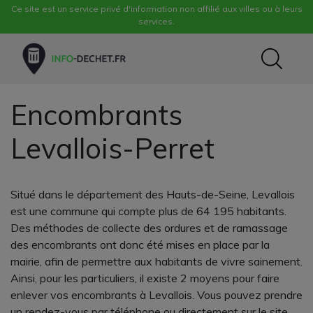
Ce site est un service privé d'information non affilié aux villes ou à leurs
services.
Encombrants
Levallois-Perret
Situé dans le département des Hauts-de-Seine, Levallois
est une commune qui compte plus de 64 195 habitants.
Des méthodes de collecte des ordures et de ramassage
des encombrants ont donc été mises en place par la
mairie, afin de permettre aux habitants de vivre sainement.
Ainsi, pour les particuliers, il existe 2 moyens pour faire
enlever vos encombrants à Levallois. Vous pouvez prendre
un rendez-vous par téléphone ou directement sur le site