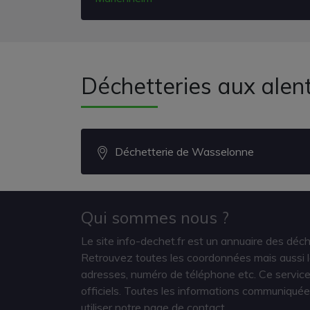
Déchetteries aux alen
Déchetterie de Wasselonne
Qui sommes nous ?
Le site info-dechet.fr est un annuaire des déc
Retrouvez toutes les coordonnées mais aussi le
adresses, numéro de téléphone etc. Ce service 
officiels. Toutes les informations communiquée
utiliser notre page de contact.