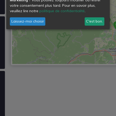
votre consentement plus tard. Pour en savoir plus,
veuillez lire notre
politique de confidentialité
.
Laissez-moi choisir
C'est bon.