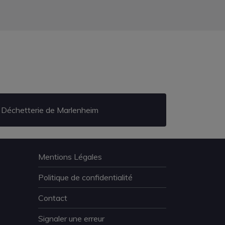
Déchetterie de Marlenheim
Mentions Légales
Politique de confidentialité
Contact
Signaler une erreur