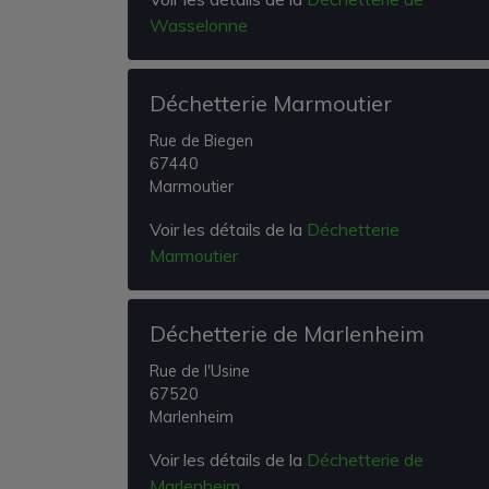
Wasselonne
Déchetterie Marmoutier
Rue de Biegen
67440
Marmoutier
Voir les détails de la
Déchetterie
Marmoutier
Déchetterie de Marlenheim
Rue de l'Usine
67520
Marlenheim
Voir les détails de la
Déchetterie de
Marlenheim