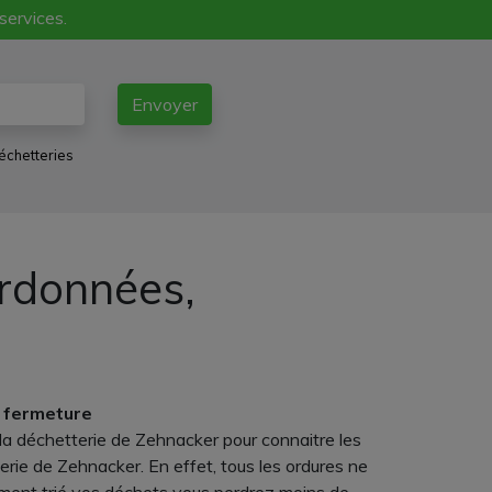
 services.
Envoyer
échetteries
ordonnées,
e fermeture
 la déchetterie de Zehnacker pour connaitre les
rie de Zehnacker. En effet, tous les ordures ne