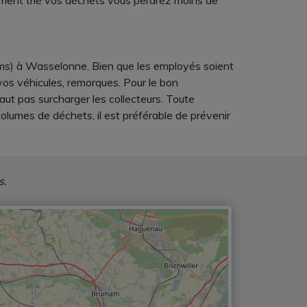
lement trié vos déchets vous perdrez moins de
kms) à Wasselonne. Bien que les employés soient
vos véhicules, remorques. Pour le bon
aut pas surcharger les collecteurs. Toute
olumes de déchets, il est préférable de prévenir
s.