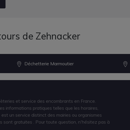
tours de Zehnacker
Déchetterie Marmoutier
hèteries et service des encombrants en France.
s informations pratiques telles que les horaires,
est un service distinct des mairies ou organismes
s sont gratuites
. Pour toute question, n'hésitez pas à