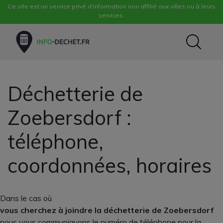
Ce site est un service privé d'information non affilié aux villes ou à leurs
services.
Déchetterie de
Zoebersdorf :
téléphone,
coordonnées, horaires
Dans le cas où
vous cherchez à joindre la déchetterie de Zoebersdorf
nous vous communiquons le numéro de téléphone pour la