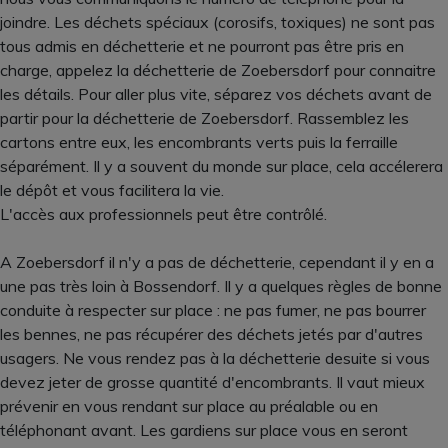
joindre. Les déchets spéciaux (corosifs, toxiques) ne sont pas
tous admis en déchetterie et ne pourront pas être pris en
charge, appelez la déchetterie de Zoebersdorf pour connaitre
les détails. Pour aller plus vite, séparez vos déchets avant de
partir pour la déchetterie de Zoebersdorf. Rassemblez les
cartons entre eux, les encombrants verts puis la ferraille
séparément. Il y a souvent du monde sur place, cela accélerera
le dépôt et vous facilitera la vie.
L'accès aux professionnels peut être contrôlé.
A Zoebersdorf il n'y a pas de déchetterie, cependant il y en a
une pas très loin à Bossendorf. Il y a quelques règles de bonne
conduite à respecter sur place : ne pas fumer, ne pas bourrer
les bennes, ne pas récupérer des déchets jetés par d'autres
usagers. Ne vous rendez pas à la déchetterie desuite si vous
devez jeter de grosse quantité d'encombrants. Il vaut mieux
prévenir en vous rendant sur place au préalable ou en
téléphonant avant. Les gardiens sur place vous en seront