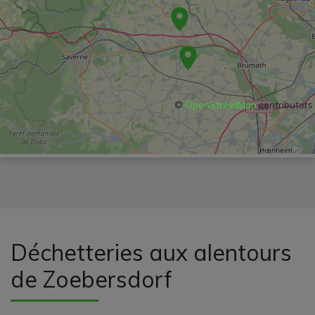
©
OpenStreetMap
contributors
Déchetteries aux alentours
de Zoebersdorf