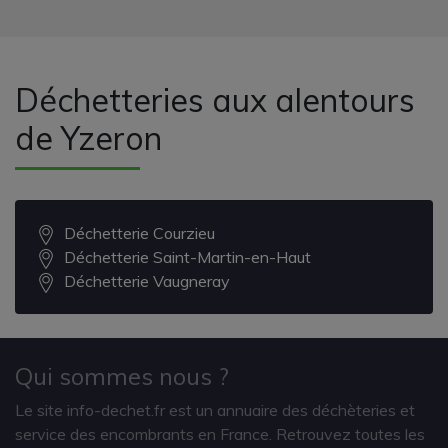
Déchetteries aux alentours
de Yzeron
Déchetterie Courzieu
Déchetterie Saint-Martin-en-Haut
Déchetterie Vaugneray
Qui sommes nous ?
Le site info-dechet.fr est un annuaire des déchèteries et
service des encombrants en France. Retrouvez toutes les