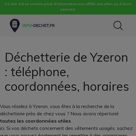
Ce site est un service privé d'information non affilié aux villes ou à leurs
services.
Déchetterie de Yzeron
: téléphone,
coordonnées, horaires
Vous résidez à Yzeron, vous êtes à la recherche de la
déchetterie près de chez vous ? Nous avons répertorié
toutes les coordonnées utiles
ici. Si vos déchets concernent des vêtements usagés, sachez
que vous pouvez également les remettre à des organismes