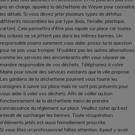
pris en charge, appelez la déchetterie de Weyer pour connaitre
les détails. Si vous devez jeter plusieurs types de détritus
différents rassemblez les par type (bois, ferraille, plastique,
carton). Cela permettra d'être plus rapide sur place car toutes
les ordures ne se jettent pas dans les mêmes bennes. Un
responsable pourra surement vous aider, posez-lui la question
pour ne pas vous tromper. N'oubliez pas les autres alternatives
comme les services des encombrants afin vous séparer de
manière responsable de vos déchets. Téléphonez à votre
Mairie pour savoir des services existants que la ville propose.
Les gardiens de la déchetterie pourront vous fournir les
consignes à suivre sur place mais ne sont pas présents pour
vous aider à vider vos déchets. Afin de veiller au bon
fonctionnement de la déchetterie merci de prendre
connaissance du réglement sur place. Veuillez noter qu'il est
interdit de surcharger les bennes. Toute récupération
d'éléments jetés est aussi formellement proscrite.
Si vous êtes un professionnel faîtes attention. Il peut y avoir