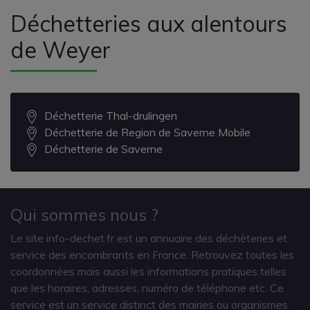
Déchetteries aux alentours
de Weyer
Déchetterie Thal-drulingen
Déchetterie de Region de Saverne Mobile
Déchetterie de Saverne
Qui sommes nous ?
Le site info-dechet.fr est un annuaire des déchèteries et
service des encombrants en France. Retrouvez toutes les
coordonnées mais aussi les informations pratiques telles
que les horaires, adresses, numéro de téléphone etc. Ce
service est un service distinct des mairies ou organismes