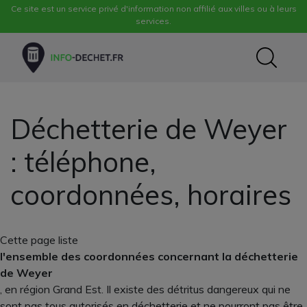
Ce site est un service privé d'information non affilié aux villes ou à leurs
services.
Déchetterie de Weyer
: téléphone,
coordonnées, horaires
Cette page liste
l'ensemble des coordonnées concernant la déchetterie
de Weyer
, en région Grand Est. Il existe des détritus dangereux qui ne
sont pas tous autorisés en déchetterie et ne pourront pas être