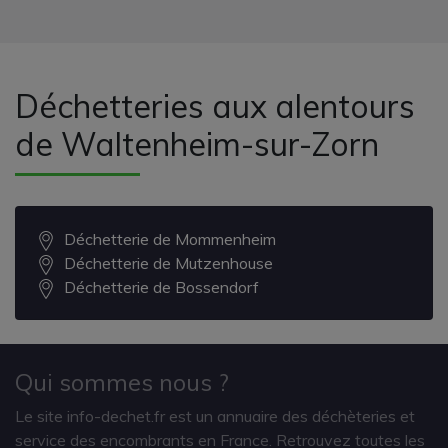
Déchetteries aux alentours
de Waltenheim-sur-Zorn
Déchetterie de Mommenheim
Déchetterie de Mutzenhouse
Déchetterie de Bossendorf
Qui sommes nous ?
Le site info-dechet.fr est un annuaire des déchèteries et
service des encombrants en France. Retrouvez toutes les