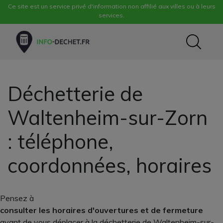
Ce site est un service privé d'information non affilié aux villes ou à leurs
services.
Déchetterie de
Waltenheim-sur-Zorn
: téléphone,
coordonnées, horaires
Pensez à
consulter les horaires d'ouvertures et de fermeture
avant de vous déplacer à la déchetterie de Waltenheim-sur-