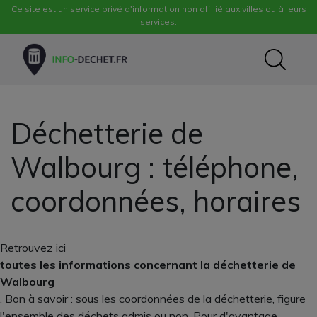
Ce site est un service privé d'information non affilié aux villes ou à leurs
services.
Déchetterie de
Walbourg : téléphone,
coordonnées, horaires
Retrouvez ici
toutes les informations concernant la déchetterie de
Walbourg
. Bon à savoir : sous les coordonnées de la déchetterie, figure
l'ensemble des déchets admis ou non. Pour d'avantage