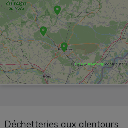
©
OpenStreetMap
contributors
Déchetteries aux alentours