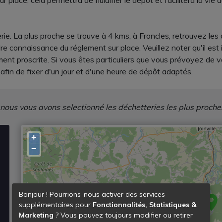
r place, cela permettra de fluidifier le dépôt et facilitera la vie
ie. La plus proche se trouve à 4 kms, à Froncles, retrouvez les
 connaissance du réglement sur place. Veuillez noter qu'il est i
ement proscrite. Si vous êtes particuliers que vous prévoyez d
 afin de fixer d'un jour et d'une heure de dépôt adaptés.
 nous vous avons selectionné les déchetteries les plus proche
+
−
Bonjour ! Pourrions-nous activer des services
supplémentaires pour
Fonctionnalités, Statistiques &
Marketing
? Vous pouvez toujours modifier ou retirer