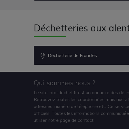
Déchetteries aux alen
Déchetterie de Froncles
Qui sommes nous ?
Le site info-dechet.fr est un annuaire des déc
Retrouvez toutes les coordonnées mais aussi le
adresses, numéro de téléphone etc. Ce service 
officiels. Toutes les informations communiquée
utiliser notre page de contact.