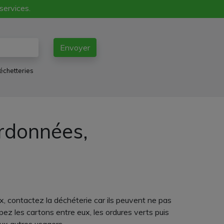
 services.
Envoyer
échetteries
ordonnées,
 contactez la déchéterie car ils peuvent ne pas
pez les cartons entre eux, les ordures verts puis