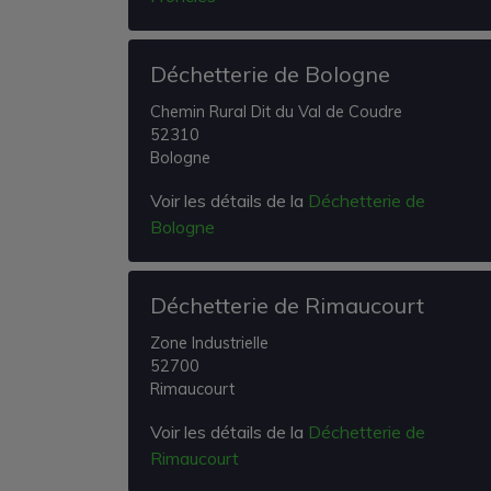
Déchetterie de Bologne
Chemin Rural Dit du Val de Coudre
52310
Bologne
Voir les détails de la
Déchetterie de
Bologne
Déchetterie de Rimaucourt
Zone Industrielle
52700
Rimaucourt
Voir les détails de la
Déchetterie de
Rimaucourt