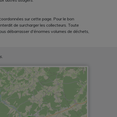
 aux autres usagers.
 coordonnées sur cette page. Pour le bon
nterdit de surcharger les collecteurs. Toute
e vous débarrasser d'énormes volumes de déchets,
s.