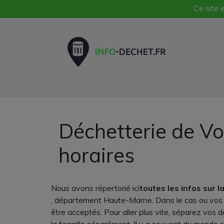
Ce site e
Déchetterie de Vo
horaires
Nous avons répertorié ici
toutes les infos sur 
, département Haute-Marne. Dans le cas ou vos e
être acceptés. Pour aller plus vite, séparez vos 