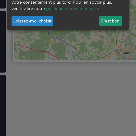
votre consentement plus tard. Pour en savoir plus,
veuillez lire notre
politique de confidentialité
.
Laissez-moi choisir
C'est bon.