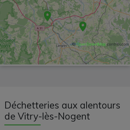
©
OpenStreetMap
contributors
Déchetteries aux alentours
de Vitry-lès-Nogent