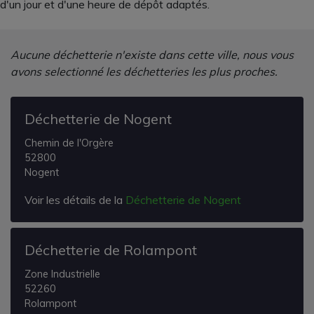
d'un jour et d'une heure de dépôt adaptés.
Aucune déchetterie n'existe dans cette ville, nous vous
avons selectionné les déchetteries les plus proches.
Déchetterie de Nogent
Chemin de l'Orgère
52800
Nogent
Voir les détails de la
Déchetterie de Nogent
Déchetterie de Rolampont
Zone Industrielle
52260
Rolampont