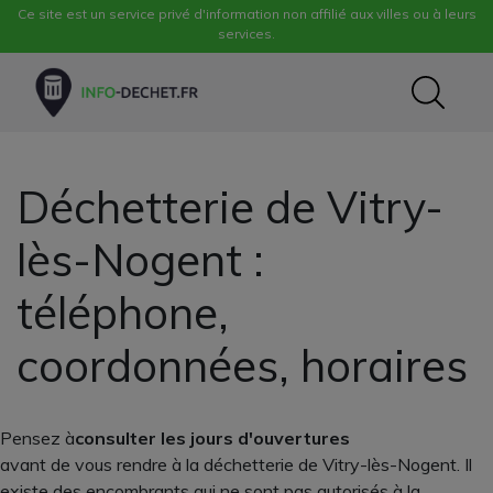
Ce site est un service privé d'information non affilié aux villes ou à leurs
services.
Déchetterie de Vitry-
lès-Nogent :
téléphone,
coordonnées, horaires
Pensez à
consulter les jours d'ouvertures
avant de vous rendre à la déchetterie de Vitry-lès-Nogent. Il
existe des encombrants qui ne sont pas autorisés à la