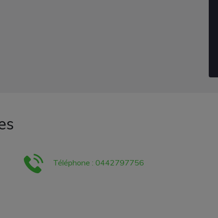
es
Téléphone : 0442797756