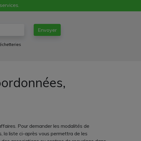
 services.
Envoyer
échetteries
coordonnées,
 affaires. Pour demander les modalités de
 la liste ci-après vous permettra de les