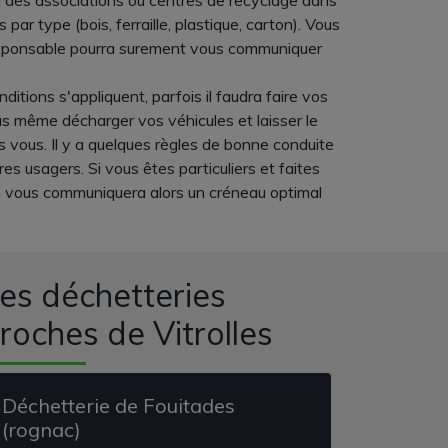
à des associations ou centres de recyclage dans
ar type (bois, ferraille, plastique, carton). Vous
 responsable pourra surement vous communiquer
itions s'appliquent, parfois il faudra faire vos
s même décharger vos véhicules et laisser le
s vous. Il y a quelques règles de bonne conduite
es usagers. Si vous êtes particuliers et faites
On vous communiquera alors un créneau optimal
es déchetteries
roches de Vitrolles
Déchetterie de Fouitades
(rognac)