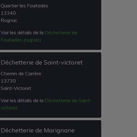
Quartier les Fouitades
13340
Rognac
Voir les détails de la
Déchetterie de
Fouitades (rognac)
Déchetterie de Saint-victoret
Chemin de Carrère
13730
Saint-Victoret
Voir les détails de la
Déchetterie de Saint-
victoret
Déchetterie de Marignane