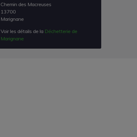
Chemin des Macreuses
13700
Marignane
Voir les détails de la
Déchetterie de
Marignane