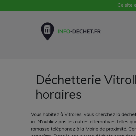
Ce site e
Déchetterie Vitro
horaires
Vous habitez à Vitrolles, vous cherchez la déche
ici. N'oubliez pas les autres alternatives telles
ramasse téléphonez à la Mairie de proximité. Cert