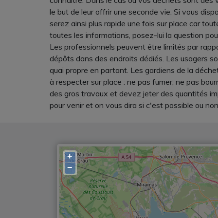
connaître. Dans le cas ou vos déchets sont des 
le but de leur offrir une seconde vie. Si vous dis
serez ainsi plus rapide une fois sur place car 
toutes les informations, posez-lui la question po
Les professionnels peuvent être limités par rappo
dépôts dans des endroits dédiés. Les usagers s
quai propre en partant. Les gardiens de la déche
à respecter sur place : ne pas fumer, ne pas bourr
des gros travaux et devez jeter des quantités i
pour venir et on vous dira si c'est possible ou non
+
−