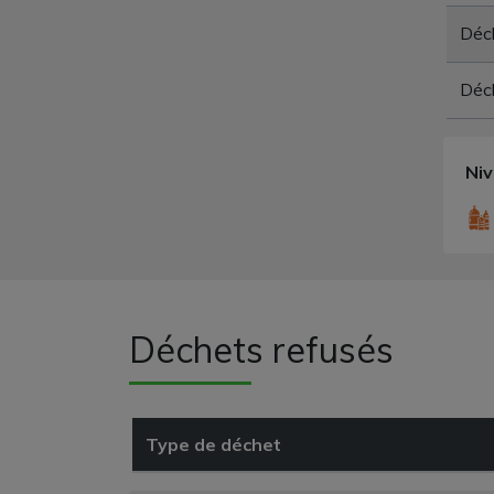
Déc
Déc
Ni
Déchets refusés
Type de déchet