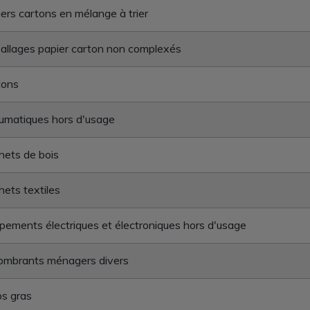
ers cartons en mélange à trier
llages papier carton non complexés
tons
umatiques hors d'usage
ets de bois
ets textiles
pements électriques et électroniques hors d'usage
ombrants ménagers divers
s gras