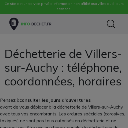
Ce site est un service privé d'information non affilié aux villes ou à leurs
services.
Déchetterie de Villers-
sur-Auchy : téléphone,
coordonnées, horaires
Pensez à
consulter les jours d'ouvertures
avant de vous déplacer à la déchetterie de Villers-sur-Auchy
avec tous vos encombrants. Les ordures spéciales (corosives,
toxiques) ne sont pas tous autorisés en déchetterie et ne
pourront pas être pris en charge, appelez la déchetterie de