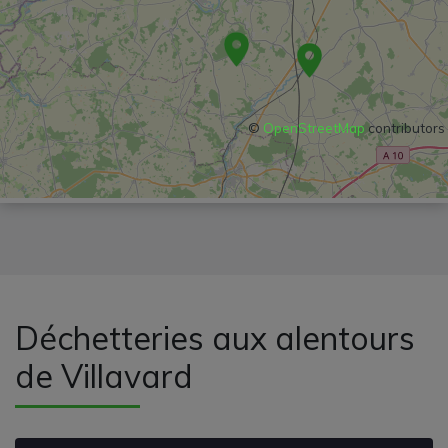
©
OpenStreetMap
contributors
Déchetteries aux alentours
de Villavard