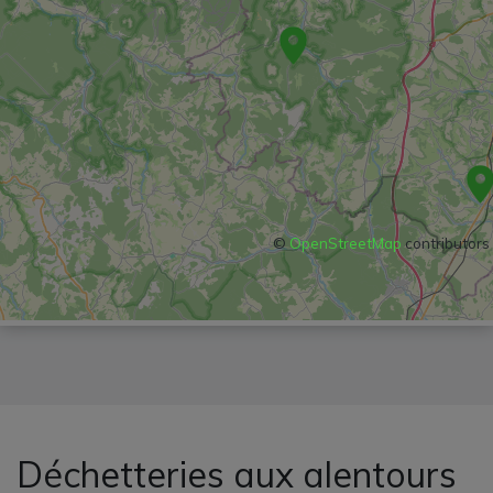
©
OpenStreetMap
contributors
Déchetteries aux alentours