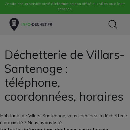
Ce site est un service privé d'information non affilié aux villes ou à leurs
services.
Déchetterie de Villars-
Santenoge :
téléphone,
coordonnées, horaires
Habitants de Villars-Santenoge, vous cherchez la déchetterie
à proximité ? Nous avons listé
toutes les informations dont vous aurez besoin