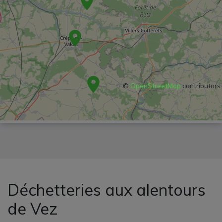
©
OpenStreetMap
contributors
Déchetteries aux alentours
de Vez