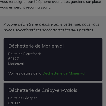
vous renseigner par téléphone avant. Les gardiens sur place
vous en seront reconnaissant.
Aucune déchetterie n'existe dans cette ville, nous vous
avons selectionné les déchetteries les plus proches.
Déchetterie de Morienval
Route de Pierrefonds
60127
Morienval
Voir les détails de la
Déchetterie de Morienval
Déchetterie de Crépy-en-Valois
Route de Lévignen
Cd 332