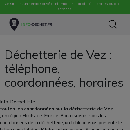
Ce site est un service privé d'information non affilié aux villes ou à leurs
services.
Déchetterie de Vez :
téléphone,
coordonnées, horaires
Info-Dechet liste
toutes les coordonnées sur la déchetterie de Vez
, en région Hauts-de-France. Bon à savoir : sous les
coordonnées de la déchetterie, un tableau vous présente le
listing complet des détritus admis ou non. Si vous en avez la