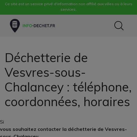
Ce site est un service privé d'information non affilié aux villes ou à leurs
services.
Déchetterie de
Vesvres-sous-
Chalancey : téléphone,
coordonnées, horaires
Si
vous souhaitez contacter la déchetterie de Vesvres-
sous-Chalancey