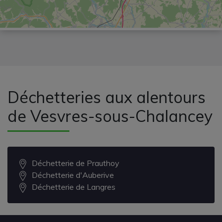
Déchetteries aux alentours
de Vesvres-sous-Chalancey
Déchetterie de Prauthoy
Déchetterie d'Auberive
Déchetterie de Langres