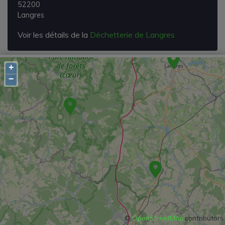
52200
Langres
Voir les détails de la
Déchetterie de Langres
+
−
©
OpenStreetMap
contributors