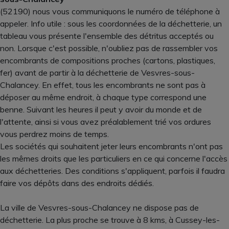
(52190) nous vous communiquons le numéro de téléphone à
appeler. Info utile : sous les coordonnées de la déchetterie, un
tableau vous présente l'ensemble des détritus acceptés ou
non. Lorsque c'est possible, n'oubliez pas de rassembler vos
encombrants de compositions proches (cartons, plastiques,
fer) avant de partir à la déchetterie de Vesvres-sous-
Chalancey. En effet, tous les encombrants ne sont pas à
déposer au même endroit, à chaque type correspond une
benne. Suivant les heures il peut y avoir du monde et de
l'attente, ainsi si vous avez préalablement trié vos ordures
vous perdrez moins de temps.
Les sociétés qui souhaitent jeter leurs encombrants n'ont pas
les mêmes droits que les particuliers en ce qui concerne l'accès
aux déchetteries. Des conditions s'appliquent, parfois il faudra
faire vos dépôts dans des endroits dédiés.
La ville de Vesvres-sous-Chalancey ne dispose pas de
déchetterie. La plus proche se trouve à 8 kms, à Cussey-les-