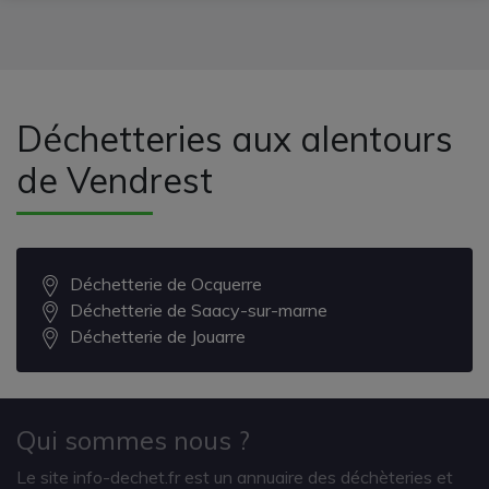
Déchetteries aux alentours
de Vendrest
Déchetterie de Ocquerre
Déchetterie de Saacy-sur-marne
Déchetterie de Jouarre
Qui sommes nous ?
Le site info-dechet.fr est un annuaire des déchèteries et