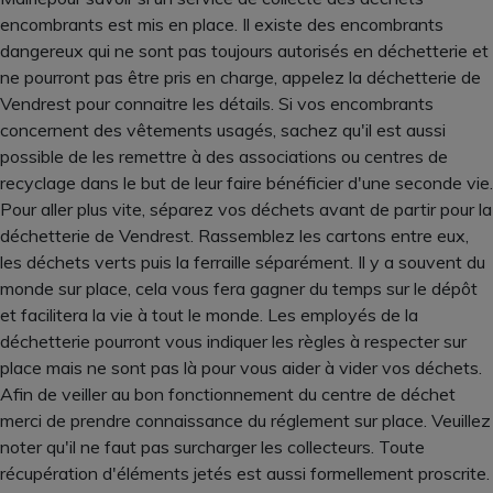
encombrants est mis en place. Il existe des encombrants
dangereux qui ne sont pas toujours autorisés en déchetterie et
ne pourront pas être pris en charge, appelez la déchetterie de
Vendrest pour connaitre les détails. Si vos encombrants
concernent des vêtements usagés, sachez qu'il est aussi
possible de les remettre à des associations ou centres de
recyclage dans le but de leur faire bénéficier d'une seconde vie.
Pour aller plus vite, séparez vos déchets avant de partir pour la
déchetterie de Vendrest. Rassemblez les cartons entre eux,
les déchets verts puis la ferraille séparément. Il y a souvent du
monde sur place, cela vous fera gagner du temps sur le dépôt
et facilitera la vie à tout le monde. Les employés de la
déchetterie pourront vous indiquer les règles à respecter sur
place mais ne sont pas là pour vous aider à vider vos déchets.
Afin de veiller au bon fonctionnement du centre de déchet
merci de prendre connaissance du réglement sur place. Veuillez
noter qu'il ne faut pas surcharger les collecteurs. Toute
récupération d'éléments jetés est aussi formellement proscrite.