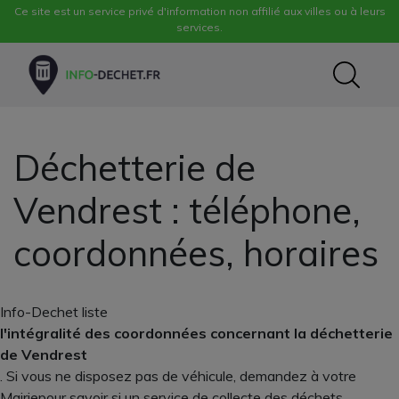
Ce site est un service privé d'information non affilié aux villes ou à leurs
services.
Déchetterie de
Vendrest : téléphone,
coordonnées, horaires
Info-Dechet liste
l'intégralité des coordonnées concernant la déchetterie
de Vendrest
. Si vous ne disposez pas de véhicule, demandez à votre
Mairiepour savoir si un service de collecte des déchets