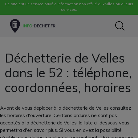
Ce site est un service privé d'information non affilié aux villes ou à leurs
services.
Déchetterie de Velles
dans le 52 : téléphone,
coordonnées, horaires
Avant de vous déplacer à la déchetterie de Velles consultez
les horaires d'ouverture. Certains ordures ne sont pas
acceptés à la déchetterie de Velles, la liste ci-dessous vous
permettra d'en savoir plus. Si vous en avez la possibilité,
n'oubliez pas de rassembler vos encombrants de compositions