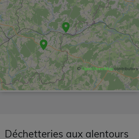
©
OpenStreetMap
contributors
Déchetteries aux alentours