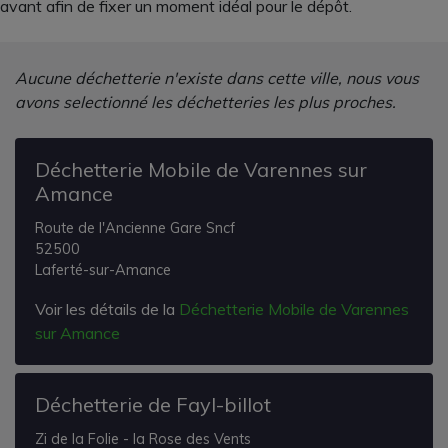
avant afin de fixer un moment idéal pour le dépôt.
Aucune déchetterie n'existe dans cette ville, nous vous
avons selectionné les déchetteries les plus proches.
Déchetterie Mobile de Varennes sur
Amance
Route de l'Ancienne Gare Sncf
52500
Laferté-sur-Amance
Voir les détails de la
Déchetterie Mobile de Varennes
sur Amance
Déchetterie de Fayl-billot
Zi de la Folie - la Rose des Vents