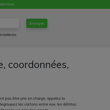
 services.
Envoyer
échetteries
e, coordonnées,
nt pas être pris en charge, appelez la
 Regroupez les cartons entre eux, les détritus