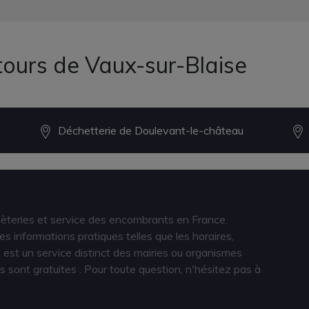
tours de Vaux-sur-Blaise
Déchetterie de Doulevant-le-château
hèteries et service des encombrants en France.
s informations pratiques telles que les horaires,
est un service distinct des mairies ou organismes
s sont gratuites
. Pour toute question, n'hésitez pas à