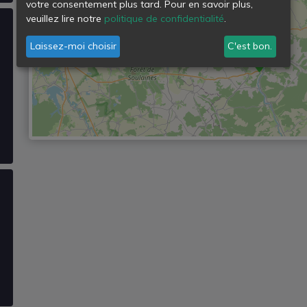
votre consentement plus tard. Pour en savoir plus,
veuillez lire notre
politique de confidentialité
.
Laissez-moi choisir
C'est bon.