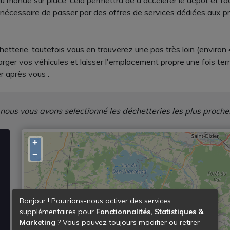
du monde sur place, cela permettra de d'accélerer le dépôt et faci
re nécessaire de passer par des offres de services dédiées aux p
tterie, toutefois vous en trouverez une pas très loin (environ 
rger vos véhicules et laisser l'emplacement propre une fois te
r après vous .
 nous vous avons selectionné les déchetteries les plus proche
+
−
Bonjour ! Pourrions-nous activer des services
supplémentaires pour
Fonctionnalités, Statistiques &
Marketing
? Vous pouvez toujours modifier ou retirer