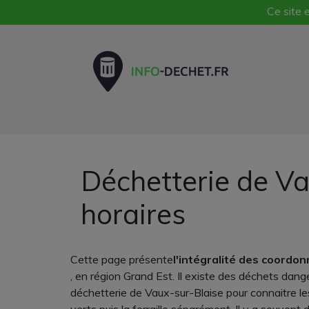
Ce site e
Déchetterie de Va
horaires
Cette page présente
l'intégralité des coordo
, en région Grand Est. Il existe des déchets dang
déchetterie de Vaux-sur-Blaise pour connaitre les 