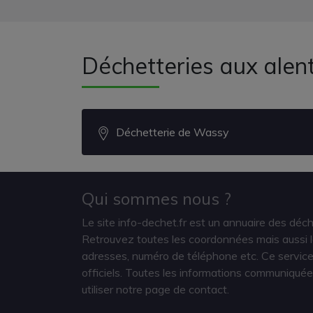
Déchetteries aux alen
Déchetterie de Wassy
Qui sommes nous ?
Le site info-dechet.fr est un annuaire des déc
Retrouvez toutes les coordonnées mais aussi le
adresses, numéro de téléphone etc. Ce service 
officiels. Toutes les informations communiquée
utiliser notre page de contact.