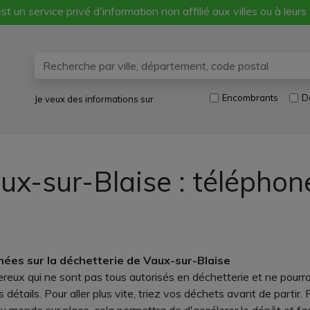
st un service privé d'information non affilié aux villes ou à leurs
Encombrants
D
Je veux des informations sur
ux-sur-Blaise : téléphon
nnées sur la déchetterie de Vaux-sur-Blaise
ereux qui ne sont pas tous autorisés en déchetterie et ne pourro
détails. Pour aller plus vite, triez vos déchets avant de partir.