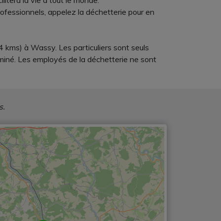
litera la vie à tout le monde.
rofessionnels, appelez la déchetterie pour en
4 kms) à Wassy. Les particuliers sont seuls
rminé. Les employés de la déchetterie ne sont
s.