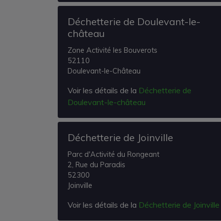
Déchetterie de Doulevant-le-
château
Zone Activité les Bouverots
52110
Doulevant-le-Château
Voir les détails de la
Déchetterie de
Doulevant-le-château
Déchetterie de Joinville
Parc d'Activité du Rongeant
2, Rue du Paradis
52300
Joinville
Voir les détails de la
Déchetterie de Joinville