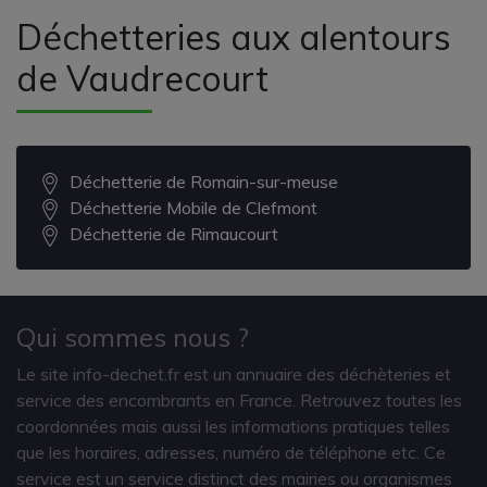
Déchetteries aux alentours
de Vaudrecourt
Déchetterie de Romain-sur-meuse
Déchetterie Mobile de Clefmont
Déchetterie de Rimaucourt
Qui sommes nous ?
Le site info-dechet.fr est un annuaire des déchèteries et
service des encombrants en France. Retrouvez toutes les
coordonnées mais aussi les informations pratiques telles
que les horaires, adresses, numéro de téléphone etc. Ce
service est un service distinct des mairies ou organismes