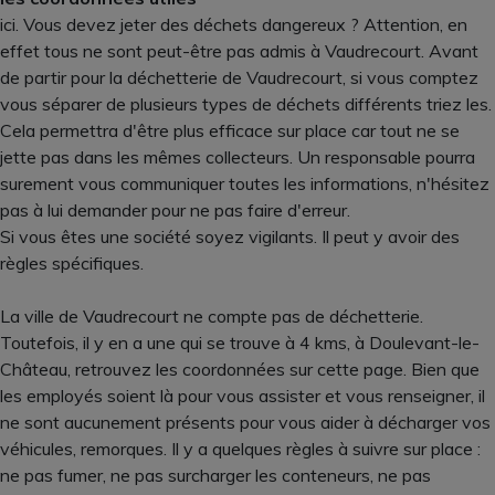
ici. Vous devez jeter des déchets dangereux ? Attention, en
effet tous ne sont peut-être pas admis à Vaudrecourt. Avant
de partir pour la déchetterie de Vaudrecourt, si vous comptez
vous séparer de plusieurs types de déchets différents triez les.
Cela permettra d'être plus efficace sur place car tout ne se
jette pas dans les mêmes collecteurs. Un responsable pourra
surement vous communiquer toutes les informations, n'hésitez
pas à lui demander pour ne pas faire d'erreur.
Si vous êtes une société soyez vigilants. Il peut y avoir des
règles spécifiques.
La ville de Vaudrecourt ne compte pas de déchetterie.
Toutefois, il y en a une qui se trouve à 4 kms, à Doulevant-le-
Château, retrouvez les coordonnées sur cette page. Bien que
les employés soient là pour vous assister et vous renseigner, il
ne sont aucunement présents pour vous aider à décharger vos
véhicules, remorques. Il y a quelques règles à suivre sur place :
ne pas fumer, ne pas surcharger les conteneurs, ne pas