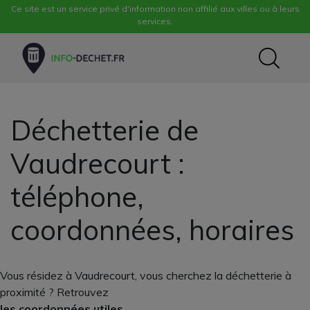
Ce site est un service privé d'information non affilié aux villes ou à leurs
services.
Déchetterie de
Vaudrecourt :
téléphone,
coordonnées, horaires
Vous résidez à Vaudrecourt, vous cherchez la déchetterie à
proximité ? Retrouvez
les coordonnées utiles