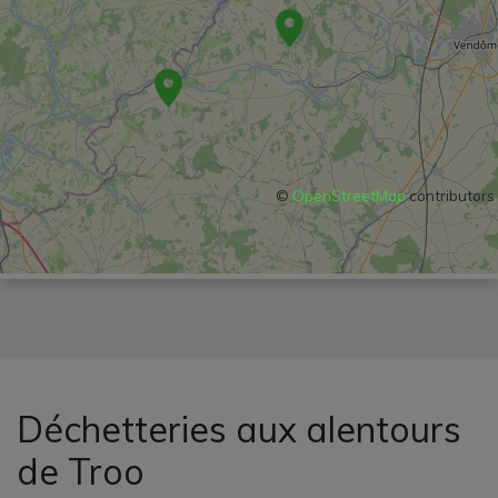
©
OpenStreetMap
contributors
Déchetteries aux alentours
de Troo