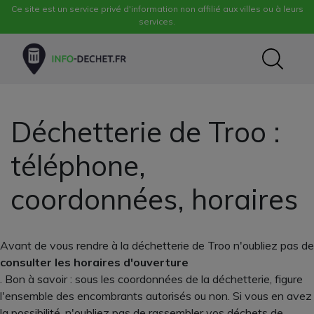
Ce site est un service privé d'information non affilié aux villes ou à leurs
services.
Déchetterie de Troo :
téléphone,
coordonnées, horaires
Avant de vous rendre à la déchetterie de Troo n'oubliez pas de
consulter les horaires d'ouverture
. Bon à savoir : sous les coordonnées de la déchetterie, figure
l'ensemble des encombrants autorisés ou non. Si vous en avez
la possibilité, n'oubliez pas de rassembler vos déchets de