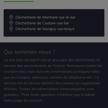
Déchetterie de Montoire-sur-le-loir
Déchetterie de Couture-sur-loir
Déchetterie de Savigny-sur-braye
Qui sommes nous ?
Le site info-dechet.fr est un annuaire des déchèteries et
service des encombrants en France. Retrouvez toutes les
coordonnées mais aussi les informations pratiques telles
que les horaires, adresses, numéro de téléphone etc. Ce
service est un service distinct des mairies ou organismes
officiels. Toutes les informations communiquées sont
gratuites
. Pour toute question, n'hésitez pas à utiliser
notre page de contact.