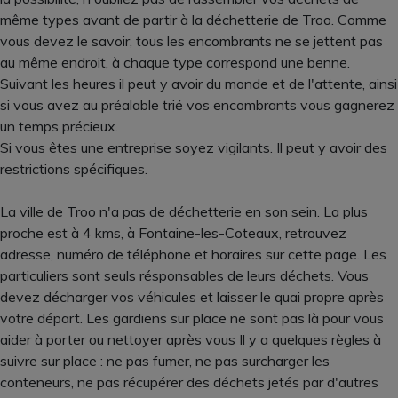
même types avant de partir à la déchetterie de Troo. Comme
vous devez le savoir, tous les encombrants ne se jettent pas
au même endroit, à chaque type correspond une benne.
Suivant les heures il peut y avoir du monde et de l'attente, ainsi
si vous avez au préalable trié vos encombrants vous gagnerez
un temps précieux.
Si vous êtes une entreprise soyez vigilants. Il peut y avoir des
restrictions spécifiques.
La ville de Troo n'a pas de déchetterie en son sein. La plus
proche est à 4 kms, à Fontaine-les-Coteaux, retrouvez
adresse, numéro de téléphone et horaires sur cette page. Les
particuliers sont seuls résponsables de leurs déchets. Vous
devez décharger vos véhicules et laisser le quai propre après
votre départ. Les gardiens sur place ne sont pas là pour vous
aider à porter ou nettoyer après vous Il y a quelques règles à
suivre sur place : ne pas fumer, ne pas surcharger les
conteneurs, ne pas récupérer des déchets jetés par d'autres