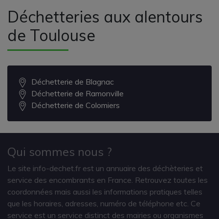
Déchetteries aux alentours
de Toulouse
Déchetterie de Blagnac
Déchetterie de Ramonville
Déchetterie de Colomiers
Qui sommes nous ?
Le site info-dechet.fr est un annuaire des déchèteries et
service des encombrants en France. Retrouvez toutes les
coordonnées mais aussi les informations pratiques telles
que les horaires, adresses, numéro de téléphone etc. Ce
service est un service distinct des mairies ou organismes