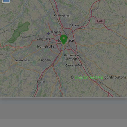
©
OpenStreetMap
contributors