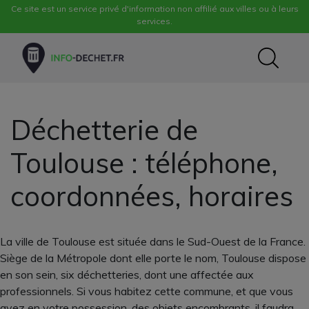
Ce site est un service privé d'information non affilié aux villes ou à leurs
services.
Déchetterie de
Toulouse : téléphone,
coordonnées, horaires
La ville de Toulouse est située dans le Sud-Ouest de la France.
Siège de la Métropole dont elle porte le nom, Toulouse dispose
en son sein, six déchetteries, dont une affectée aux
professionnels. Si vous habitez cette commune, et que vous
avez en votre possession, des objets encombrants, il faudra