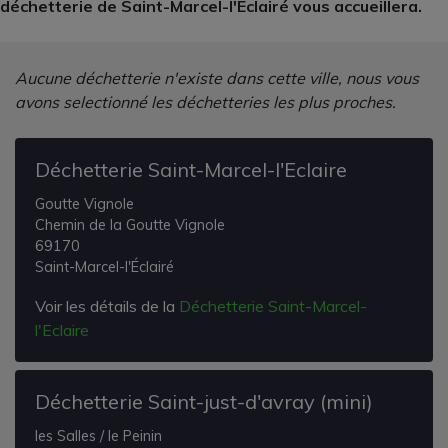
déchetterie de Saint-Marcel-l'Éclairé vous accueillera.
Aucune déchetterie n'existe dans cette ville, nous vous
avons selectionné les déchetteries les plus proches.
Déchetterie Saint-Marcel-l'Eclaire
Goutte Vignole
Chemin de la Goutte Vignole
69170
Saint-Marcel-l'Éclairé
Voir les détails de la
Déchetterie Saint-Marcel-
l'Eclaire
Déchetterie Saint-just-d'avray (mini)
les Salles / le Peinin