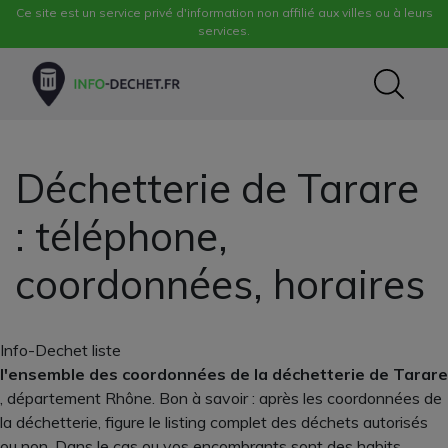
Ce site est un service privé d'information non affilié aux villes ou à leurs
services.
Déchetterie de Tarare
: téléphone,
coordonnées, horaires
Info-Dechet liste
l'ensemble des coordonnées de la déchetterie de Tarare
, département Rhône. Bon à savoir : après les coordonnées de
la déchetterie, figure le listing complet des déchets autorisés
ou non. Dans le cas ou vos encombrants sont des habits