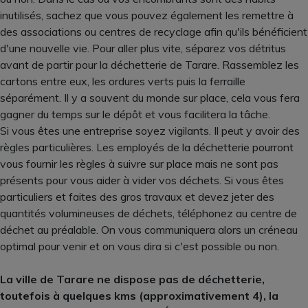
inutilisés, sachez que vous pouvez également les remettre à
des associations ou centres de recyclage afin qu'ils bénéficient
d'une nouvelle vie. Pour aller plus vite, séparez vos détritus
avant de partir pour la déchetterie de Tarare. Rassemblez les
cartons entre eux, les ordures verts puis la ferraille
séparément. Il y a souvent du monde sur place, cela vous fera
gagner du temps sur le dépôt et vous facilitera la tâche.
Si vous êtes une entreprise soyez vigilants. Il peut y avoir des
règles particulières. Les employés de la déchetterie pourront
vous fournir les règles à suivre sur place mais ne sont pas
présents pour vous aider à vider vos déchets. Si vous êtes
particuliers et faites des gros travaux et devez jeter des
quantités volumineuses de déchets, téléphonez au centre de
déchet au préalable. On vous communiquera alors un créneau
optimal pour venir et on vous dira si c'est possible ou non.
La ville de Tarare ne dispose pas de déchetterie,
toutefois à quelques kms (approximativement 4), la