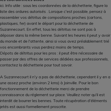
ici. Info utile : sous les coordonnées de la déchetterie, figure la
liste des ordures autorisés . Lorsque c'est possible, pensez à
rassembler vos détritus de compositions proches (cartons,
plastiques, fer) avant le départ pour la déchetterie de
Suzannecourt. En effet, tous les détritus ne sont pas à
déposer dans la même benne. Suivant les heures il peut y avoir
du monde et de l'attente, ainsi si vous avez préalablement trié
vos encombrants vous perdrez moins de temps.
Dépots de détritus pour les pros : il peut être nécessaire de
passer par des offres de services dédiées aux professionnels,
contactez la déchetterie pour tout savoir.
A Suzannecourt il n'y a pas de déchetterie, cependant il y en a
une assez proche (environ 2 kms) à Joinville. Pour le bon
fonctionnement de la déchetterie merci de prendre
connaissance du réglement sur place. Veuillez noter qu'il est
interdit de bourrer les bennes. Toute récupération d'éléments
jetés est aussi formellement proscrite.