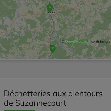
©
OpenStreetMap
contributors
Déchetteries aux alentours
de Suzannecourt