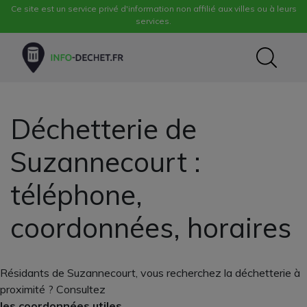
Ce site est un service privé d'information non affilié aux villes ou à leurs
services.
Déchetterie de
Suzannecourt :
téléphone,
coordonnées, horaires
Résidants de Suzannecourt, vous recherchez la déchetterie à
proximité ? Consultez
les coordonnées utiles