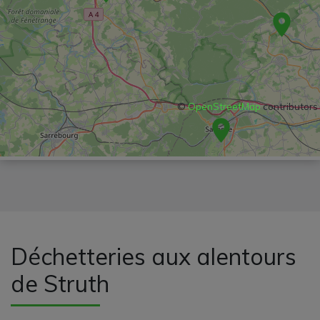
©
OpenStreetMap
contributors
Déchetteries aux alentours
de Struth