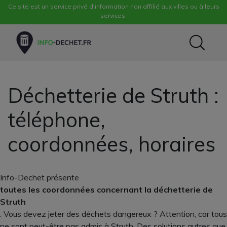
Ce site est un service privé d'information non affilié aux villes ou à leurs
services.
Déchetterie de Struth :
téléphone,
coordonnées, horaires
Info-Dechet présente
toutes les coordonnées concernant la déchetterie de
Struth
. Vous devez jeter des déchets dangereux ? Attention, car tous
ne sont peut-être pas admis à Struth. Des solutions autres que