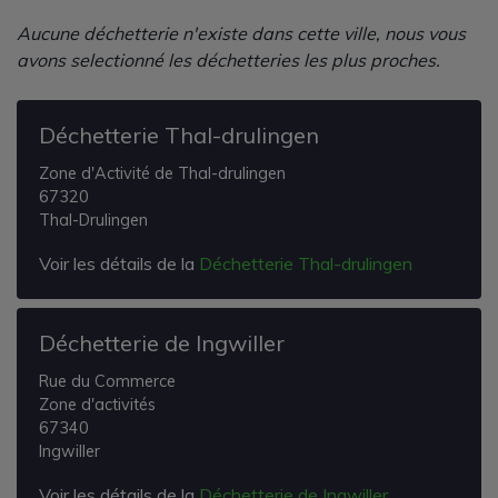
Aucune déchetterie n'existe dans cette ville, nous vous
avons selectionné les déchetteries les plus proches.
Déchetterie Thal-drulingen
Zone d'Activité de Thal-drulingen
67320
Thal-Drulingen
Voir les détails de la
Déchetterie Thal-drulingen
Déchetterie de Ingwiller
Rue du Commerce
Zone d'activités
67340
Ingwiller
Voir les détails de la
Déchetterie de Ingwiller