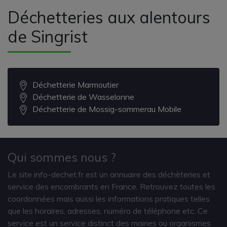
Déchetteries aux alentours
de Singrist
Déchetterie Marmoutier
Déchetterie de Wasselonne
Déchetterie de Mossig-sommerau Mobile
Qui sommes nous ?
Le site info-dechet.fr est un annuaire des déchèteries et
service des encombrants en France. Retrouvez toutes les
coordonnées mais aussi les informations pratiques telles
que les horaires, adresses, numéro de téléphone etc. Ce
service est un service distinct des mairies ou organismes