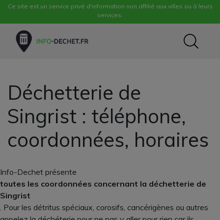
Ce site est un service privé d'information non affilié aux villes ou à leurs
services.
Déchetterie de
Singrist : téléphone,
coordonnées, horaires
Info-Dechet présente
toutes les coordonnées concernant la déchetterie de
Singrist
. Pour les détritus spéciaux, corosifs, cancérigènes ou autres
appelez la déchéterie pour ne pas y aller pour rien car ils