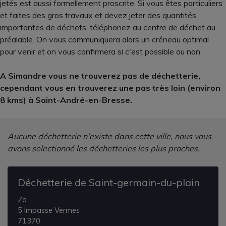
jetés est aussi formellement proscrite. Si vous êtes particuliers
et faites des gros travaux et devez jeter des quantités
importantes de déchets, téléphonez au centre de déchet au
préalable. On vous communiquera alors un créneau optimal
pour venir et on vous confirmera si c'est possible ou non.
A Simandre vous ne trouverez pas de déchetterie,
cependant vous en trouverez une pas très loin (environ
8 kms) à Saint-André-en-Bresse.
Aucune déchetterie n'existe dans cette ville, nous vous
avons selectionné les déchetteries les plus proches.
Déchetterie de Saint-germain-du-plain
Za
5 Impasse Vermes
71370