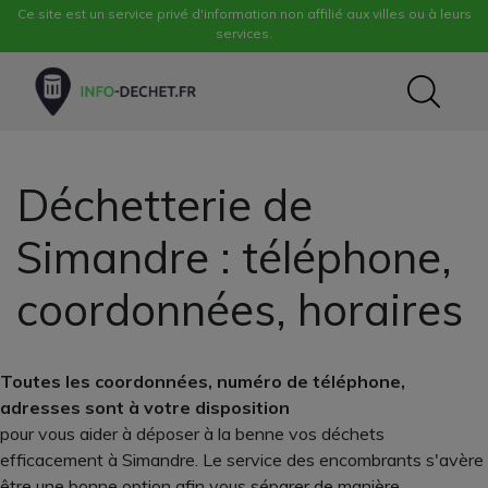
Ce site est un service privé d'information non affilié aux villes ou à leurs
services.
Déchetterie de
Simandre : téléphone,
coordonnées, horaires
Toutes les coordonnées, numéro de téléphone,
adresses sont à votre disposition
pour vous aider à déposer à la benne vos déchets
efficacement à Simandre. Le service des encombrants s'avère
être une bonne option afin vous séparer de manière