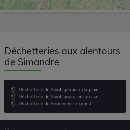
Déchetteries aux alentours
de Simandre
Déchetterie de Saint-germain-du-plain
Déchetterie de Saint-andré-en-bresse
Déchetterie de Sennecey-le-grand