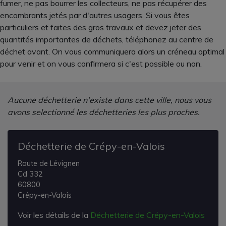
fumer, ne pas bourrer les collecteurs, ne pas récupérer des
encombrants jetés par d'autres usagers. Si vous êtes
particuliers et faites des gros travaux et devez jeter des
quantités importantes de déchets, téléphonez au centre de
déchet avant. On vous communiquera alors un créneau optimal
pour venir et on vous confirmera si c'est possible ou non.
Aucune déchetterie n'existe dans cette ville, nous vous
avons selectionné les déchetteries les plus proches.
Déchetterie de Crépy-en-Valois
Route de Lévignen
Cd 332
60800
Crépy-en-Valois
Voir les détails de la
Déchetterie de Crépy-en-Valois