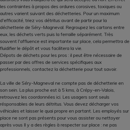
les contraintes à propos des ordures corosives, toxiques ou
autres varient suivant des déchetteries. Pour un maximum
d'efficacité, triez vos détritus avant de partir pour la
déchetterie de Séry-Magneval. Regroupez les cartons entre
eux, les déchets verts puis la ferraille séparément. Très
souvent l'affluence est importante sur place, cela permettra de
fluidifier le dépôt et vous facilitera la vie.
Dépots de déchets pour les pros : il peut être nécessaire de
passer par des offres de services spécifiques aux
professionnels, contactez la déchetterie pour tout savoir.
La ville de Séry-Magneval ne compte pas de déchetterie en
son sein. La plus proche est à 5 kms, à Crépy-en-Valois,
retrouvez les coordonnées ici. Les usagers sont seuls
résponsables de leurs détritus. Vous devez décharger vos
véhicules et laisser le quai propre en partant. Les employés sur
place ne sont pas présents pour vous assister ou nettoyer
après vous Il y a des règles à respecter sur place : ne pas