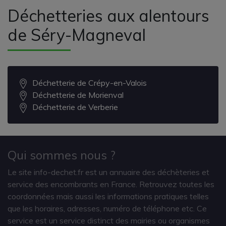
Déchetteries aux alentours
de Séry-Magneval
Déchetterie de Crépy-en-Valois
Déchetterie de Morienval
Déchetterie de Verberie
Qui sommes nous ?
Le site info-dechet.fr est un annuaire des déchèteries et
service des encombrants en France. Retrouvez toutes les
coordonnées mais aussi les informations pratiques telles
que les horaires, adresses, numéro de téléphone etc. Ce
service est un service distinct des mairies ou organismes