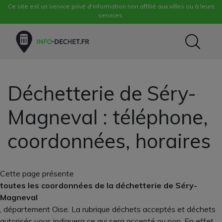
Ce site est un service privé d'information non affilié aux villes ou à leurs
services.
Déchetterie de Séry-
Magneval : téléphone,
coordonnées, horaires
Cette page présente
toutes les coordonnées de la déchetterie de Séry-
Magneval
, département Oise. La rubrique déchets acceptés et déchets
autorisés vous indiquera ce qui sera accepté ou non. En effet