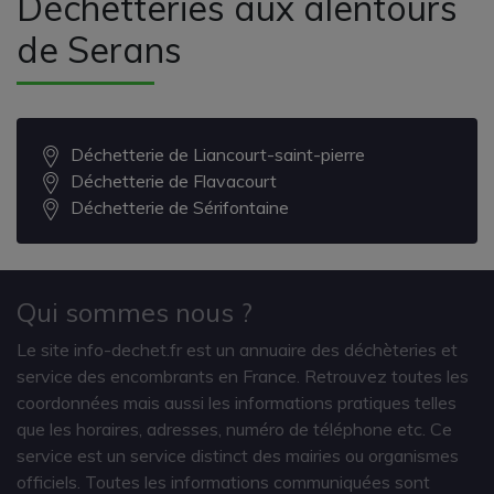
Déchetteries aux alentours
de Serans
Déchetterie de Liancourt-saint-pierre
Déchetterie de Flavacourt
Déchetterie de Sérifontaine
Qui sommes nous ?
Le site info-dechet.fr est un annuaire des déchèteries et
service des encombrants en France. Retrouvez toutes les
coordonnées mais aussi les informations pratiques telles
que les horaires, adresses, numéro de téléphone etc. Ce
service est un service distinct des mairies ou organismes
officiels. Toutes les informations communiquées sont