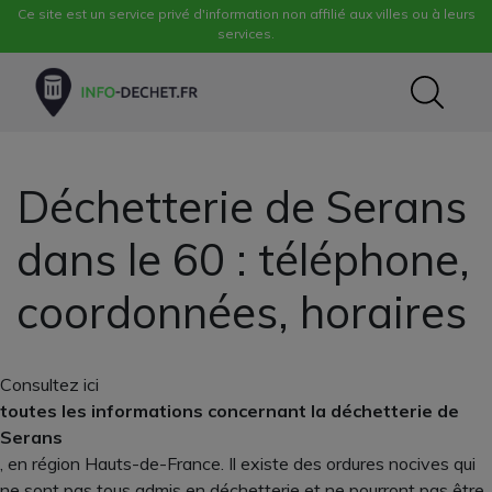
Ce site est un service privé d'information non affilié aux villes ou à leurs
services.
Déchetterie de Serans
dans le 60 : téléphone,
coordonnées, horaires
Consultez ici
toutes les informations concernant la déchetterie de
Serans
, en région Hauts-de-France. Il existe des ordures nocives qui
ne sont pas tous admis en déchetterie et ne pourront pas être