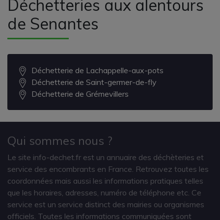
Déchetteries aux alentours
de Senantes
Déchetterie de Lachappelle-aux-pots
Déchetterie de Saint-germer-de-fly
Déchetterie de Grémevillers
Qui sommes nous ?
Le site info-dechet.fr est un annuaire des déchèteries et
service des encombrants en France. Retrouvez toutes les
coordonnées mais aussi les informations pratiques telles
que les horaires, adresses, numéro de téléphone etc. Ce
service est un service distinct des mairies ou organismes
officiels. Toutes les informations communiquées sont