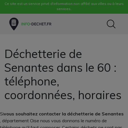
Ce site est un service privé d'information non affilié aux villes ou à leurs
services.
Déchetterie de
Senantes dans le 60 :
téléphone,
coordonnées, horaires
Si
vous souhaitez contacter la déchetterie de Senantes
, département Oise nous vous donnons le numéro de
téléphone qu'il faut composer. Certains déchets ne sont pas