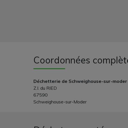
Coordonnées complèt
Déchetterie de Schweighouse-sur-moder
Z.I. du RIED
67590
Schweighouse-sur-Moder