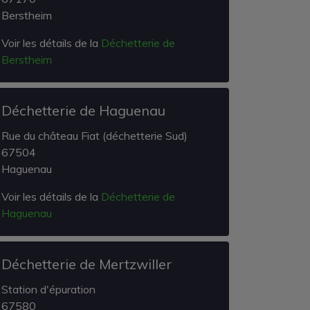
Berstheim
Voir les détails de la
Déchetterie de
Berstheim
Déchetterie de Haguenau
Rue du château Fiat (déchetterie Sud)
67504
Haguenau
Voir les détails de la
Déchetterie de
Haguenau
Déchetterie de Mertzwiller
Station d'épuration
67580