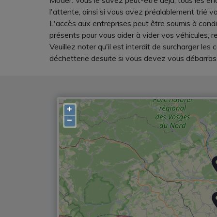
Moder. Vous le savez peut-être déjà, tous les e
l'attente, ainsi si vous avez préalablement trié 
L'accès aux entreprises peut être soumis à condit
présents pour vous aider à vider vos véhicules, 
Veuillez noter qu'il est interdit de surcharger le
déchetterie desuite si vous devez vous débarra
+
−