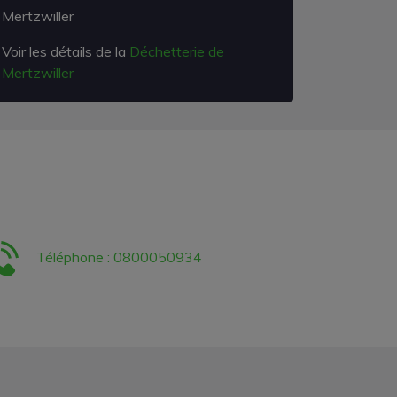
Mertzwiller
Voir les détails de la
Déchetterie de
Mertzwiller
Téléphone : 0800050934