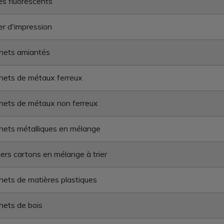
s fluorescents
r d'impression
hets amiantés
hets de métaux ferreux
hets de métaux non ferreux
ets métalliques en mélange
ers cartons en mélange à trier
ets de matières plastiques
ets de bois