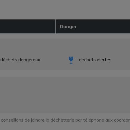
Danger
 déchets dangereux
- déchets inertes
s conseillons de joindre la déchetterie par téléphone aux coo