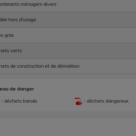
ombrants ménagers divers
lier hors d'usage
s gras
hets verts
ets de construction et de démolition
veau de danger
- déchets banals
- déchets dangereux