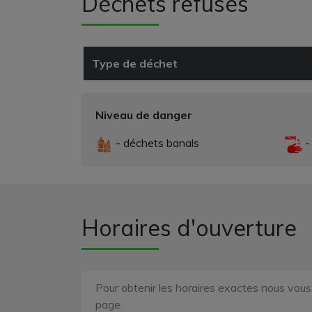
Déchets refusés
Type de déchet
Niveau de danger
- déchets banals
-
Horaires d'ouverture
Pour obtenir les horaires exactes nous vou
page.