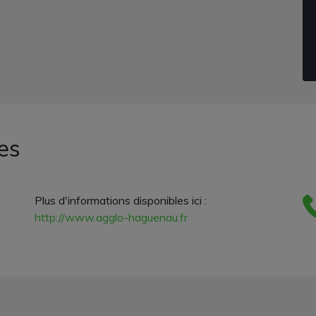
es
Plus d'informations disponibles ici :
http://www.agglo-haguenau.fr