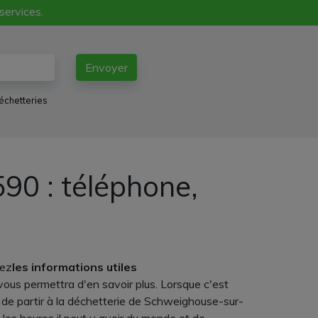
 services.
Envoyer
échetteries
0 : téléphone,
tez
les informations utiles
 vous permettra d'en savoir plus. Lorsque c'est
 de partir à la déchetterie de Schweighouse-sur-