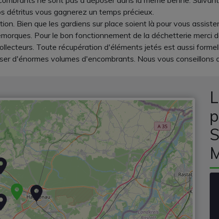
ncombrants ne sont pas à déposer dans la même benne. Suivant l
vos détritus vous gagnerez un temps précieux.
ion. Bien que les gardiens sur place soient là pour vous assiste
remorques. Pour le bon fonctionnement de la déchetterie merci 
s collecteurs. Toute récupération d'éléments jetés est aussi form
sser d'énormes volumes d'encombrants. Nous vous conseillons d
L
p
S