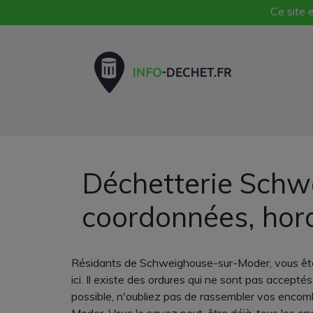
Ce site e
Déchetterie Schw
coordonnées, hor
Résidants de Schweighouse-sur-Moder, vous êtes
ici. Il existe des ordures qui ne sont pas accept
possible, n'oubliez pas de rassembler vos encomb