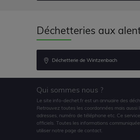
Déchetteries aux alen
Déchetterie de Wintzenbach
Qui sommes nous ?
Le site info-dechet.fr est un annuaire des déc
Retrouvez toutes les coordonnées mais aussi le
adresses, numéro de téléphone etc. Ce service 
officiels. Toutes les informations communiquée
utiliser notre page de contact.