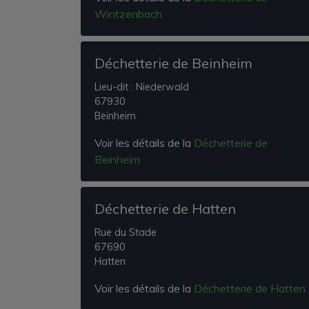
Wintzenbach
Déchetterie de Beinheim
Lieu-dit : Niederwald
67930
Beinheim
Voir les détails de la
Déchetterie de
Beinheim
Déchetterie de Hatten
Rue du Stade
67690
Hatten
Voir les détails de la
Déchetterie de Hatten