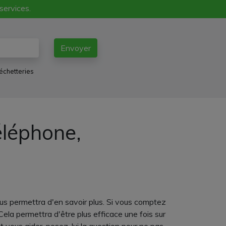
 services.
Envoyer
échetteries
éléphone,
us permettra d'en savoir plus. Si vous comptez
Cela permettra d'être plus efficace une fois sur