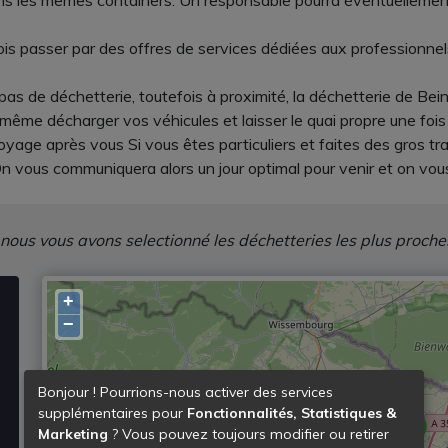
ans les mêmes containers. Un responsable pourra éventuellement
ois passer par des offres de services dédiées aux professionnels
pas de déchetterie, toutefois à proximité, la déchetterie de Bein
même décharger vos véhicules et laisser le quai propre une fois
toyage après vous Si vous êtes particuliers et faites des gros 
 vous communiquera alors un jour optimal pour venir et on vous 
 nous vous avons selectionné les déchetteries les plus proche
+
−
Bonjour ! Pourrions-nous activer des services
supplémentaires pour
Fonctionnalités, Statistiques &
Marketing
? Vous pouvez toujours modifier ou retirer