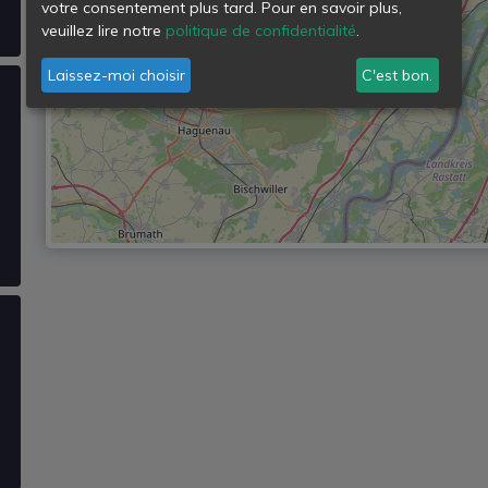
votre consentement plus tard. Pour en savoir plus,
veuillez lire notre
politique de confidentialité
.
Laissez-moi choisir
C'est bon.