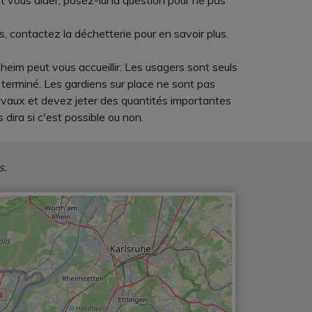
 vous aider, posez-lui la question pour ne pas
, contactez la déchetterie pour en savoir plus.
heim peut vous accueillir. Les usagers sont seuls
 terminé. Les gardiens sur place ne sont pas
travaux et devez jeter des quantités importantes
dira si c'est possible ou non.
s.