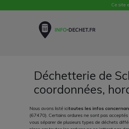
Ce site e
Déchetterie de Sc
coordonnées, hor
Nous avons listé ici
toutes les infos concerna
(67470). Certains ordures ne sont pas acceptés à
vous séparer de plusieurs types de déchets différe