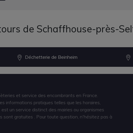
tours de Schaffhouse-près-Sel
Déchetterie de Beinheim
hèteries et service des encombrants en France.
s informations pratiques telles que les horaires,
est un service distinct des mairies ou organismes
s sont gratuites
. Pour toute question, n'hésitez pas à