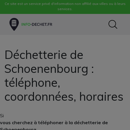
Ce site est un service privé d'information non affilié aux villes ou à leurs
services.
Déchetterie de
Schoenenbourg :
téléphone,
coordonnées, horaires
Si
vous cherchez à téléphoner à la déchetterie de
Schoenenbourg