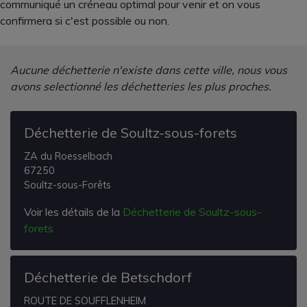
communiqué un créneau optimal pour venir et on vous
confirmera si c'est possible ou non.
Aucune déchetterie n'existe dans cette ville, nous vous
avons selectionné les déchetteries les plus proches.
Déchetterie de Soultz-sous-forets
ZA du Roesselbach
67250
Soultz-sous-Forêts
Voir les détails de la
Déchetterie de Soultz-sous-
forets
Déchetterie de Betschdorf
ROUTE DE SOUFFLENHEIM