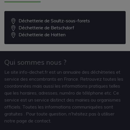
Déchetterie de Soultz-sous-forets
Déchetterie de Betschdorf
Déchetterie de Hatten
Qui sommes nous ?
Le site info-dechet.fr est un annuaire des déchèteries et
service des encombrants en France. Retrouvez toutes les
coordonnées mais aussi les informations pratiques telles
que les horaires, adresses, numéro de téléphone etc. Ce
service est un service distinct des mairies ou organismes
officiels. Toutes les informations communiquées sont
gratuites
. Pour toute question, n'hésitez pas à utiliser
notre page de contact.