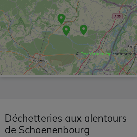
©
OpenStreetMap
contributors
Déchetteries aux alentours
de Schoenenbourg