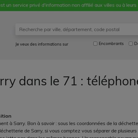
st un service privé d'information non affilié aux villes ou à leurs
Encombrants
D
Je veux des informations sur
rry dans le 71 : télépho
ition
ent à Sarry. Bon à savoir : sous les coordonnées de la déchett
chetterie de Sarry, si vous comptez vous séparer de plusieurs t