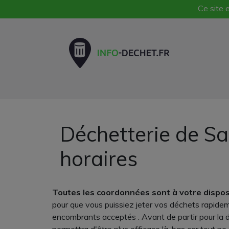
Ce site e
Déchetterie de Sa
horaires
Toutes les coordonnées sont à votre dispos
pour que vous puissiez jeter vos déchets rapidem
encombrants acceptés . Avant de partir pour la dé