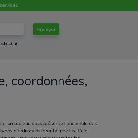
 services.
Envoyer
échetteries
ne, coordonnées,
erie, un tableau vous présente l'ensemble des
ypes d'ordures différents triez les. Cela