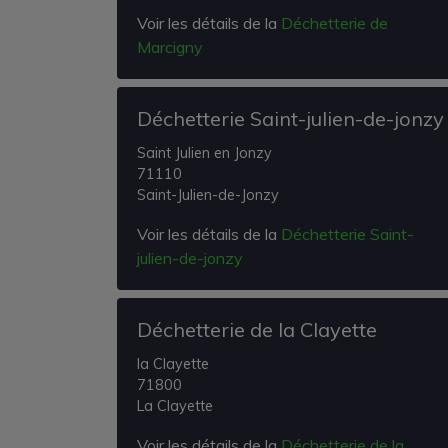
Voir les détails de la
Déchetterie de
Marcigny
Déchetterie Saint-julien-de-jonzy
Saint Julien en Jonzy
71110
Saint-Julien-de-Jonzy
Voir les détails de la
Déchetterie Saint-
julien-de-jonzy
Déchetterie de la Clayette
la Clayette
71800
La Clayette
Voir les détails de la
Déchetterie de la