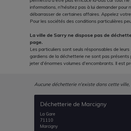
permettra d'être plus efficace là-bas car tout 
informations, n'hésitez pas à lui demander pour 
débarrasser de certaines affaires. Appelez votre 
Pour les sociétés des conditions particulières peu
La ville de Sarry ne dispose pas de déchett
page.
Les particuliers sont seuls résponsables de leur
gardiens de la déchetterie ne sont pas présents 
jeter d'énormes volumes d'encombrants. Il est pr
Aucune déchetterie n'existe dans cette ville,
Déchetterie de Marcigny
La Gare
71110
Marcigny