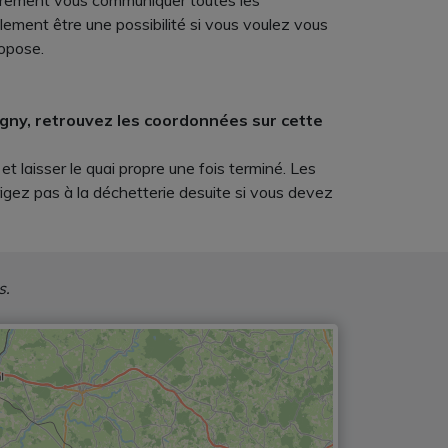
surement vous communiquer toutes les
ement être une possibilité si vous voulez vous
ropose.
cigny, retrouvez les coordonnées sur cette
 laisser le quai propre une fois terminé. Les
igez pas à la déchetterie desuite si vous devez
s.