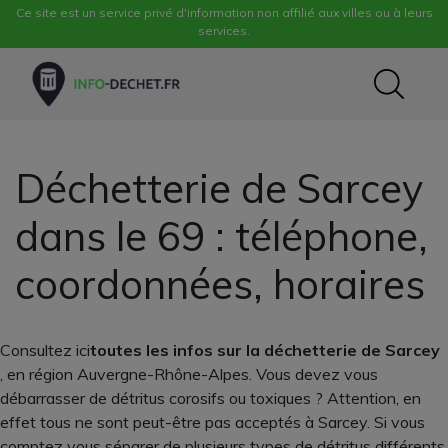
Ce site est un service privé d'information non affilié aux villes ou à leurs
services.
Déchetterie de Sarcey
dans le 69 : téléphone,
coordonnées, horaires
Consultez ici
toutes les infos sur la déchetterie de Sarcey
, en région Auvergne-Rhône-Alpes. Vous devez vous
débarrasser de détritus corosifs ou toxiques ? Attention, en
effet tous ne sont peut-être pas acceptés à Sarcey. Si vous
comptez vous séparer de plusieurs types de détritus différents