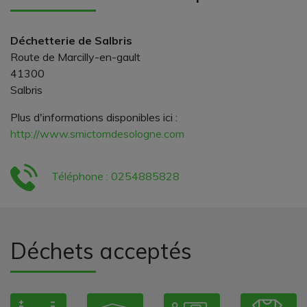
Déchetterie de Salbris
Route de Marcilly-en-gault
41300
Salbris
Plus d'informations disponibles ici :
http://www.smictomdesologne.com
Téléphone : 0254885828
Déchets acceptés