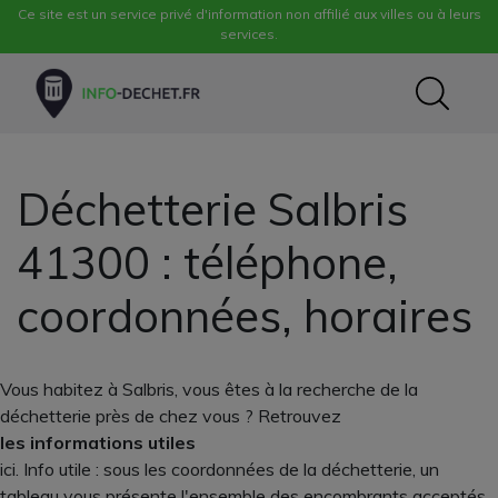
Ce site est un service privé d'information non affilié aux villes ou à leurs
services.
Déchetterie Salbris
41300 : téléphone,
coordonnées, horaires
Vous habitez à Salbris, vous êtes à la recherche de la
déchetterie près de chez vous ? Retrouvez
les informations utiles
ici. Info utile : sous les coordonnées de la déchetterie, un
tableau vous présente l'ensemble des encombrants acceptés .