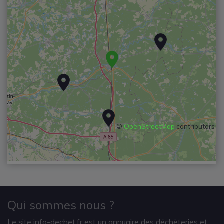
©
OpenStreetMap
contributors
Qui sommes nous ?
Le site info-dechet.fr est un annuaire des déchèteries et