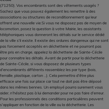
(71250). Vos encombrants sont des vêtements usagés ?
Sachez que vous pouvez également les remettre à des
associations ou structures de reconditionnement qui leur
offrent une nouvelle vie.Si vous ne disposez pas de moyen de
locomotion, posez la question à votre Mairie, les assistants
téléphoniques vous donneront les détails sur le service dédié
de la ville s'il existe. Il existe des ordures dangereux qui ne sont
pas forcement acceptés en déchetterie et ne pourront pas
être pris en charge, appelez la déchetterie de Sainte-Cécile
pour connaitre les détails. Avant de partir pour la déchetterie
de Sainte-Cécile, si vous disposez de plusieurs types
d'encombrants différents rassemblez les par type (bois,
ferraille, plastique, carton ...). Cela permettra d'être plus
efficace une fois sur place car tout ne doit pas être déposé
dans les mêmes bennes. Un employé pourra surement vous
aider, n'hésitez pas à lui demander pour ne pas faire d'erreur.
Pour les professionnels des conditions particulières peuvent
s'appliquer en fonction de la ville ou la déchetterie. Les