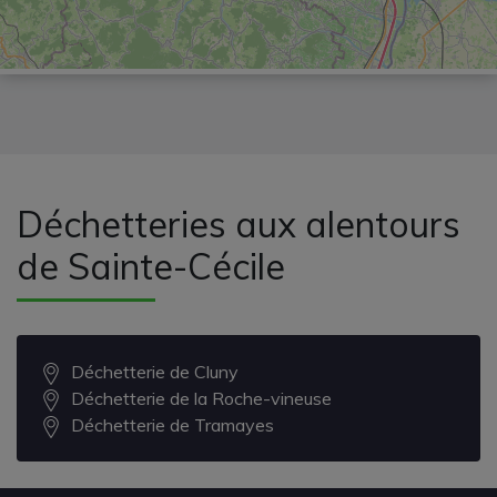
Déchetteries aux alentours
de Sainte-Cécile
Déchetterie de Cluny
Déchetterie de la Roche-vineuse
Déchetterie de Tramayes