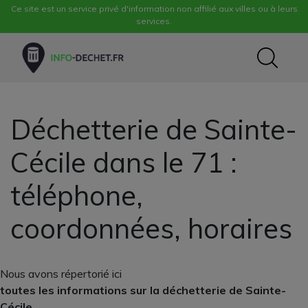
Ce site est un service privé d'information non affilié aux villes ou à leurs
services.
Déchetterie de Sainte-
Cécile dans le 71 :
téléphone,
coordonnées, horaires
Nous avons répertorié ici
toutes les informations sur la déchetterie de Sainte-
Cécile