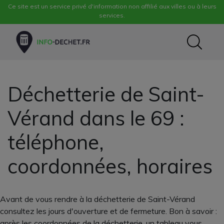
Ce site est un service privé d'information non affilié aux villes ou à leurs
services.
Déchetterie de Saint-
Vérand dans le 69 :
téléphone,
coordonnées, horaires
Avant de vous rendre à la déchetterie de Saint-Vérand
consultez les jours d'ouverture et de fermeture. Bon à savoir :
après les coordonnées de la déchetterie, un tableau vous