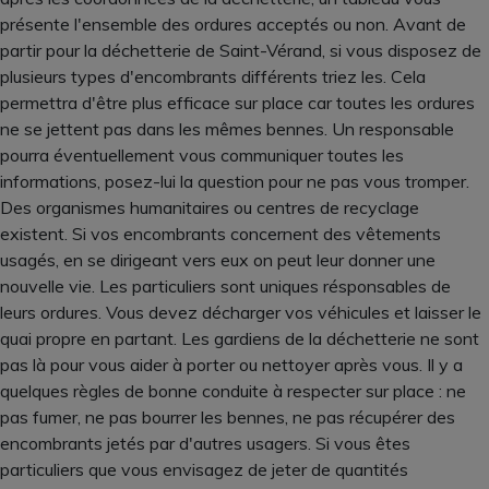
présente l'ensemble des ordures acceptés ou non. Avant de
partir pour la déchetterie de Saint-Vérand, si vous disposez de
plusieurs types d'encombrants différents triez les. Cela
permettra d'être plus efficace sur place car toutes les ordures
ne se jettent pas dans les mêmes bennes. Un responsable
pourra éventuellement vous communiquer toutes les
informations, posez-lui la question pour ne pas vous tromper.
Des organismes humanitaires ou centres de recyclage
existent. Si vos encombrants concernent des vêtements
usagés, en se dirigeant vers eux on peut leur donner une
nouvelle vie. Les particuliers sont uniques résponsables de
leurs ordures. Vous devez décharger vos véhicules et laisser le
quai propre en partant. Les gardiens de la déchetterie ne sont
pas là pour vous aider à porter ou nettoyer après vous. Il y a
quelques règles de bonne conduite à respecter sur place : ne
pas fumer, ne pas bourrer les bennes, ne pas récupérer des
encombrants jetés par d'autres usagers. Si vous êtes
particuliers que vous envisagez de jeter de quantités