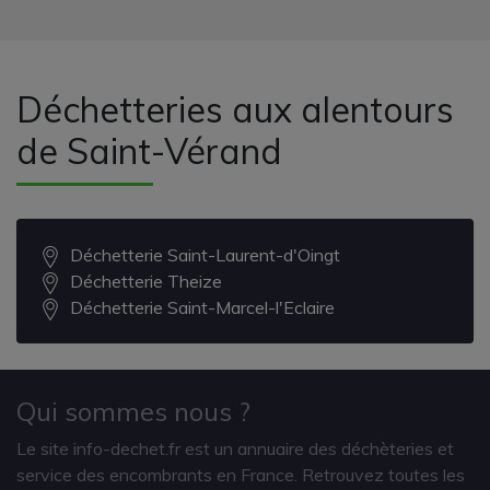
Déchetteries aux alentours
de Saint-Vérand
Déchetterie Saint-Laurent-d'Oingt
Déchetterie Theize
Déchetterie Saint-Marcel-l'Eclaire
Qui sommes nous ?
Le site info-dechet.fr est un annuaire des déchèteries et
service des encombrants en France. Retrouvez toutes les